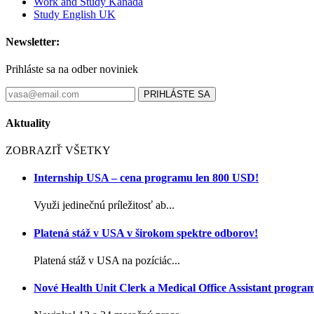
Work and Study Kanada
Study English UK
Newsletter:
Prihláste sa na odber noviniek
PRIHLÁSTE SA
Aktuality
ZOBRAZIŤ VŠETKY
Internship USA – cena programu len 800 USD!
Využi jedinečnú príležitosť ab...
Platená stáž v USA v širokom spektre odborov!
Platená stáž v USA na pozíciác...
Nové Health Unit Clerk a Medical Office Assistant progra