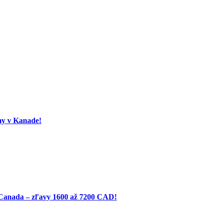
my v Kanade!
 Canada – zľavy 1600 až 7200 CAD!