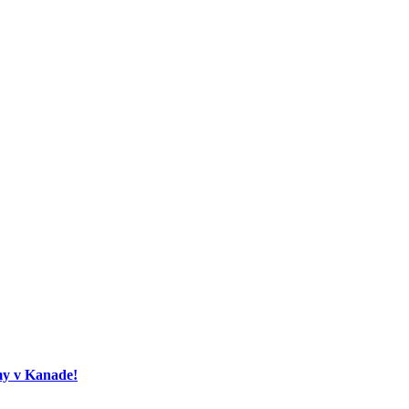
my v Kanade!