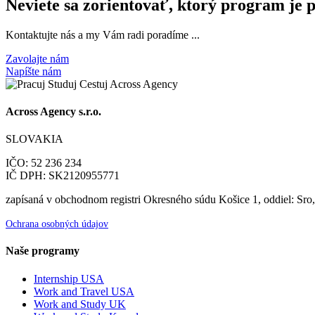
Neviete sa zorientovať, ktorý program je 
Kontaktujte nás a my Vám radi poradíme ...
Zavolajte nám
Napíšte nám
Across Agency s.r.o.
SLOVAKIA
IČO: 52 236 234
IČ DPH: SK2120955771
zapísaná v obchodnom registri Okresného súdu Košice 1, oddiel: Sro
Ochrana osobných údajov
Naše programy
Internship USA
Work and Travel USA
Work and Study UK