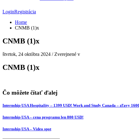
Login
Registrácia
Home
CNMB (1)x
CNMB (1)x
štvrtok, 24 októbra 2024
/
Zverejnené v
CNMB (1)x
Čo môžete čítať ďalej
Internship USA Hospitality – 1399 USD! Work and Study Canada – zľavy 160
Internship USA – cena programu len 800 USD!
Internship USA – Video spot