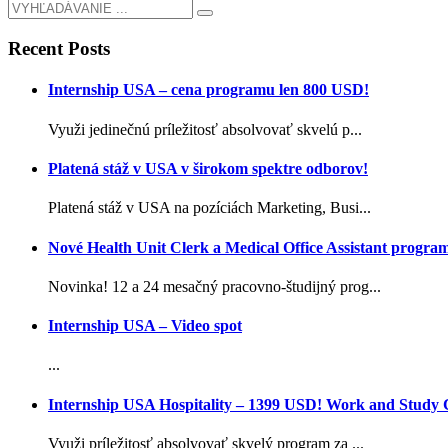
Recent Posts
Internship USA – cena programu len 800 USD!
Využi jedinečnú príležitosť absolvovať skvelú p...
Platená stáž v USA v širokom spektre odborov!
Platená stáž v USA na pozíciách Marketing, Busi...
Nové Health Unit Clerk a Medical Office Assistant progra
Novinka! 12 a 24 mesačný pracovno-študijný prog...
Internship USA – Video spot
...
Internship USA Hospitality – 1399 USD! Work and Study
Využi príležitosť absolvovať skvelý program za ...