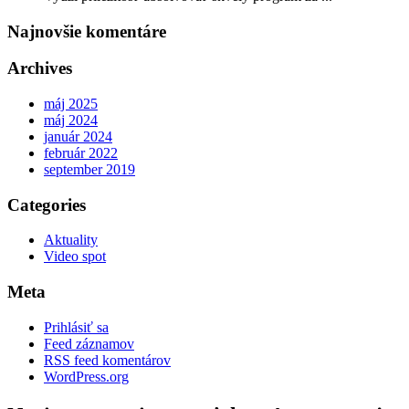
Najnovšie komentáre
Archives
máj 2025
máj 2024
január 2024
február 2022
september 2019
Categories
Aktuality
Video spot
Meta
Prihlásiť sa
Feed záznamov
RSS feed komentárov
WordPress.org