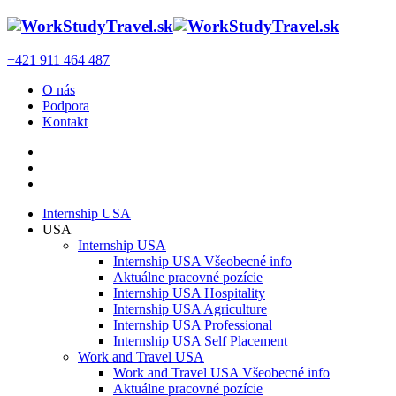
+421 911 464 487
O nás
Podpora
Kontakt
Internship USA
USA
Internship USA
Internship USA Všeobecné info
Aktuálne pracovné pozície
Internship USA Hospitality
Internship USA Agriculture
Internship USA Professional
Internship USA Self Placement
Work and Travel USA
Work and Travel USA Všeobecné info
Aktuálne pracovné pozície