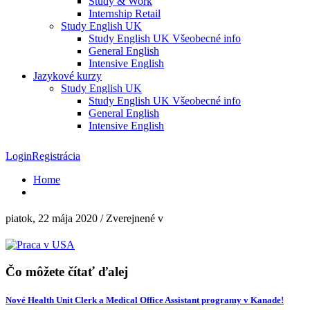
Study & Work
Internship Retail
Study English UK
Study English UK Všeobecné info
General English
Intensive English
Jazykové kurzy
Study English UK
Study English UK Všeobecné info
General English
Intensive English
Login
Registrácia
Home
piatok, 22 mája 2020
/
Zverejnené v
Čo môžete čítať ďalej
Nové Health Unit Clerk a Medical Office Assistant programy v Kanade!