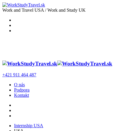
Work and Travel USA / Work and Study UK
+421 911 464 487
O nás
Podpora
Kontakt
Internship USA
USA