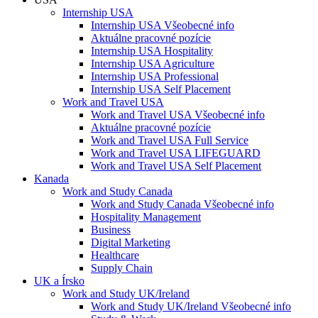
Internship USA
Internship USA Všeobecné info
Aktuálne pracovné pozície
Internship USA Hospitality
Internship USA Agriculture
Internship USA Professional
Internship USA Self Placement
Work and Travel USA
Work and Travel USA Všeobecné info
Aktuálne pracovné pozície
Work and Travel USA Full Service
Work and Travel USA LIFEGUARD
Work and Travel USA Self Placement
Kanada
Work and Study Canada
Work and Study Canada Všeobecné info
Hospitality Management
Business
Digital Marketing
Healthcare
Supply Chain
UK a Írsko
Work and Study UK/Ireland
Work and Study UK/Ireland Všeobecné info