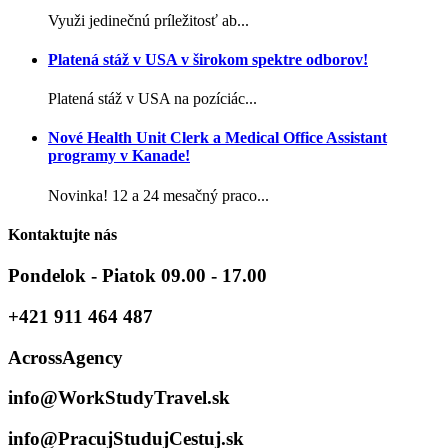
Využi jedinečnú príležitosť ab...
Platená stáž v USA v širokom spektre odborov!
Platená stáž v USA na pozíciác...
Nové Health Unit Clerk a Medical Office Assistant
programy v Kanade!
Novinka! 12 a 24 mesačný praco...
Kontaktujte nás
Pondelok - Piatok 09.00 - 17.00
+421 911 464 487
AcrossAgency
info@WorkStudyTravel.sk
info@PracujStudujCestuj.sk