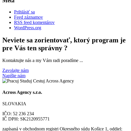
Meta
Prihlásiť sa
Feed záznamov
RSS feed komentárov
WordPress.org
Neviete sa zorientovať, ktorý program je
pre Vás ten správny ?
Kontaktujte nás a my Vám radi poradíme ...
Zavolajte nám
Napíšte nám
Across Agency s.r.o.
SLOVAKIA
IČO: 52 236 234
IČ DPH: SK2120955771
zapísaná v obchodnom registri Okresného súdu Košice 1, oddiel: