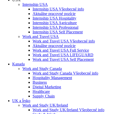
Internship USA
Internship USA Všeobecné info
Aktuálne pracovné pozície
Internship USA Hospitality
Internship USA Agriculture
Internship USA Professional
Internship USA Self Placement
Work and Travel USA
Work and Travel USA Všeobecné info
Aktuálne pracovné pozície
Work and Travel USA Full Service
Work and Travel USA LIFEGUARD
Work and Travel USA Self Placement
Kanada
Work and Study Canada
Work and Study Canada Všeobecné info
Hospitality Management
Business
Digital Marketing
Healthcare
Supply Chain
UK a Írsko
Work and Study UK/Ireland
Work and Study UK/Ireland Všeobecné info