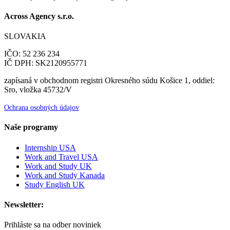
Across Agency s.r.o.
SLOVAKIA
IČO: 52 236 234
IČ DPH: SK2120955771
zapísaná v obchodnom registri Okresného súdu Košice 1, oddiel:
Sro, vložka 45732/V
Ochrana osobných údajov
Naše programy
Internship USA
Work and Travel USA
Work and Study UK
Work and Study Kanada
Study English UK
Newsletter:
Prihláste sa na odber noviniek