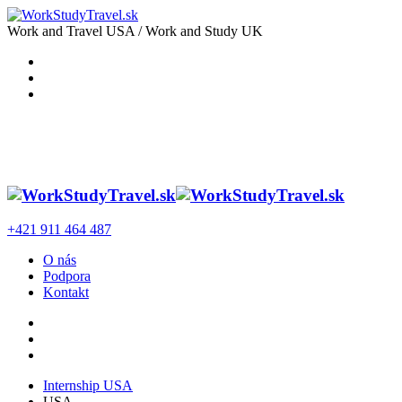
Work and Travel USA / Work and Study UK
+421 911 464 487
O nás
Podpora
Kontakt
Internship USA
USA