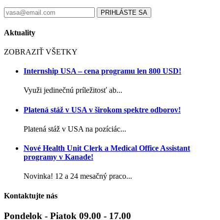
PRIHLÁSTE SA
Aktuality
ZOBRAZIŤ VŠETKY
Internship USA – cena programu len 800 USD!
Využi jedinečnú príležitosť ab...
Platená stáž v USA v širokom spektre odborov!
Platená stáž v USA na pozíciác...
Nové Health Unit Clerk a Medical Office Assistant
programy v Kanade!
Novinka! 12 a 24 mesačný praco...
Kontaktujte nás
Pondelok - Piatok 09.00 - 17.00