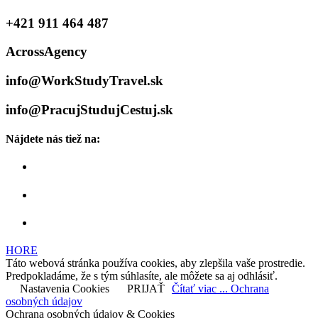
+421 911 464 487
AcrossAgency
info@WorkStudyTravel.sk
info@PracujStudujCestuj.sk
Nájdete nás tiež na:
HORE
Táto webová stránka používa cookies, aby zlepšila vaše prostredie.
Predpokladáme, že s tým súhlasíte, ale môžete sa aj odhlásiť.
Nastavenia Cookies
PRIJAŤ
Čítať viac ... Ochrana
osobných údajov
Ochrana osobných údajov & Cookies