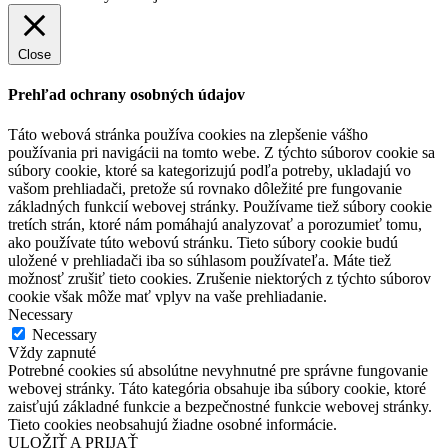
Close
Prehľad ochrany osobných údajov
Táto webová stránka používa cookies na zlepšenie vášho
používania pri navigácii na tomto webe. Z týchto súborov cookie sa
súbory cookie, ktoré sa kategorizujú podľa potreby, ukladajú vo
vašom prehliadači, pretože sú rovnako dôležité pre fungovanie
základných funkcií webovej stránky. Používame tiež súbory cookie
tretích strán, ktoré nám pomáhajú analyzovať a porozumieť tomu,
ako používate túto webovú stránku. Tieto súbory cookie budú
uložené v prehliadači iba so súhlasom používateľa. Máte tiež
možnosť zrušiť tieto cookies. Zrušenie niektorých z týchto súborov
cookie však môže mať vplyv na vaše prehliadanie.
Necessary
Necessary
Vždy zapnuté
Potrebné cookies sú absolútne nevyhnutné pre správne fungovanie
webovej stránky. Táto kategória obsahuje iba súbory cookie, ktoré
zaisťujú základné funkcie a bezpečnostné funkcie webovej stránky.
Tieto cookies neobsahujú žiadne osobné informácie.
ULOŽIŤ A PRIJAŤ