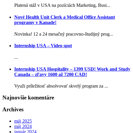
Platená stáž v USA na pozíciách Marketing, Busi...
Nové Health Unit Clerk a Medical Office Assistant
programy v Kanade!
Novinka! 12 a 24 mesačný pracovno-študijný prog...
Internship USA – Video spot
...
Internship USA Hospitality – 1399 USD! Work and Study
Canada – zľavy 1600 až 7200 CAD!
Využi príležitosť absolvovať skvelý program za ...
Najnovšie komentáre
Archives
máj 2025
máj 2024
január 2024