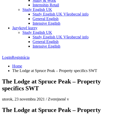
Study & Work
Internship Retail
Study English UK
Study English UK Všeobecné info
General English
Intensive English
Jazykové kurzy
Study English UK
Study English UK Všeobecné info
General English
Intensive English
Login
Registrácia
Home
The Lodge at Spruce Peak – Property specifics SWT
The Lodge at Spruce Peak – Property
specifics SWT
utorok, 23 novembra 2021
/
Zverejnené v
The Lodge at Spruce Peak – Property