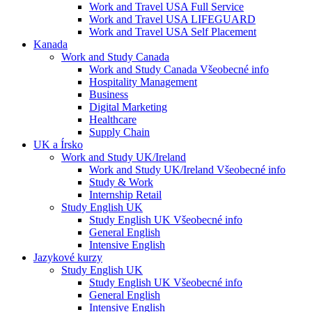
Work and Travel USA Full Service
Work and Travel USA LIFEGUARD
Work and Travel USA Self Placement
Kanada
Work and Study Canada
Work and Study Canada Všeobecné info
Hospitality Management
Business
Digital Marketing
Healthcare
Supply Chain
UK a Írsko
Work and Study UK/Ireland
Work and Study UK/Ireland Všeobecné info
Study & Work
Internship Retail
Study English UK
Study English UK Všeobecné info
General English
Intensive English
Jazykové kurzy
Study English UK
Study English UK Všeobecné info
General English
Intensive English