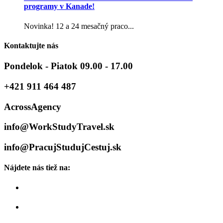
programy v Kanade!
Novinka! 12 a 24 mesačný praco...
Kontaktujte nás
Pondelok - Piatok 09.00 - 17.00
+421 911 464 487
AcrossAgency
info@WorkStudyTravel.sk
info@PracujStudujCestuj.sk
Nájdete nás tiež na: