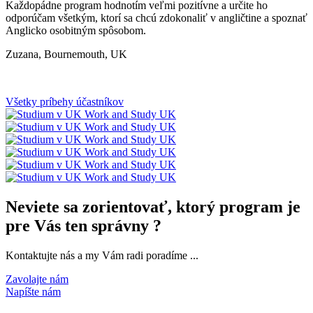
Každopádne program hodnotím veľmi pozitívne a určite ho
odporúčam všetkým, ktorí sa chcú zdokonaliť v angličtine a spoznať
Anglicko osobitným spôsobom.
Zuzana, Bournemouth, UK
Všetky príbehy účastníkov
Neviete sa zorientovať, ktorý program je
pre Vás ten správny ?
Kontaktujte nás a my Vám radi poradíme ...
Zavolajte nám
Napíšte nám