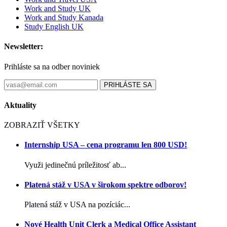
Work and Study UK
Work and Study Kanada
Study English UK
Newsletter:
Prihláste sa na odber noviniek
PRIHLÁSTE SA
Aktuality
ZOBRAZIŤ VŠETKY
Internship USA – cena programu len 800 USD!
Využi jedinečnú príležitosť ab...
Platená stáž v USA v širokom spektre odborov!
Platená stáž v USA na pozíciác...
Nové Health Unit Clerk a Medical Office Assistant