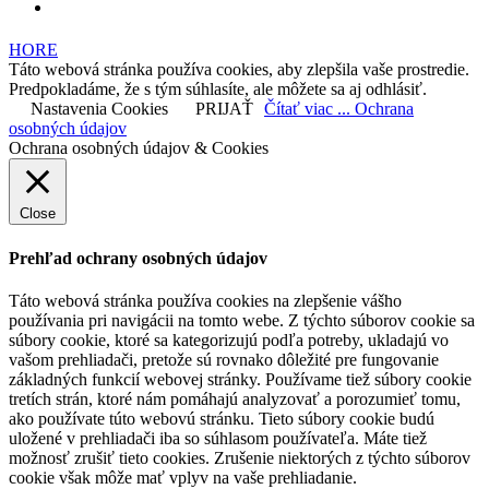
HORE
Táto webová stránka používa cookies, aby zlepšila vaše prostredie.
Predpokladáme, že s tým súhlasíte, ale môžete sa aj odhlásiť.
Nastavenia Cookies
PRIJAŤ
Čítať viac ... Ochrana
osobných údajov
Ochrana osobných údajov & Cookies
Close
Prehľad ochrany osobných údajov
Táto webová stránka používa cookies na zlepšenie vášho
používania pri navigácii na tomto webe. Z týchto súborov cookie sa
súbory cookie, ktoré sa kategorizujú podľa potreby, ukladajú vo
vašom prehliadači, pretože sú rovnako dôležité pre fungovanie
základných funkcií webovej stránky. Používame tiež súbory cookie
tretích strán, ktoré nám pomáhajú analyzovať a porozumieť tomu,
ako používate túto webovú stránku. Tieto súbory cookie budú
uložené v prehliadači iba so súhlasom používateľa. Máte tiež
možnosť zrušiť tieto cookies. Zrušenie niektorých z týchto súborov
cookie však môže mať vplyv na vaše prehliadanie.