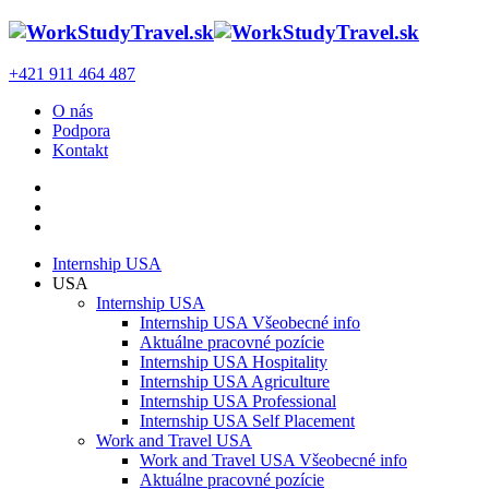
+421 911 464 487
O nás
Podpora
Kontakt
Internship USA
USA
Internship USA
Internship USA Všeobecné info
Aktuálne pracovné pozície
Internship USA Hospitality
Internship USA Agriculture
Internship USA Professional
Internship USA Self Placement
Work and Travel USA
Work and Travel USA Všeobecné info
Aktuálne pracovné pozície