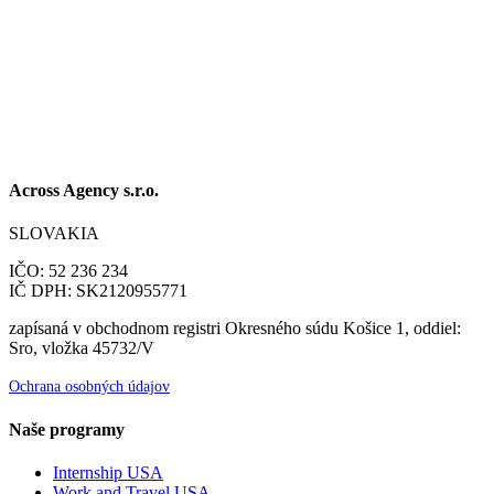
Across Agency s.r.o.
SLOVAKIA
IČO: 52 236 234
IČ DPH: SK2120955771
zapísaná v obchodnom registri Okresného súdu Košice 1, oddiel:
Sro, vložka 45732/V
Ochrana osobných údajov
Naše programy
Internship USA
Work and Travel USA