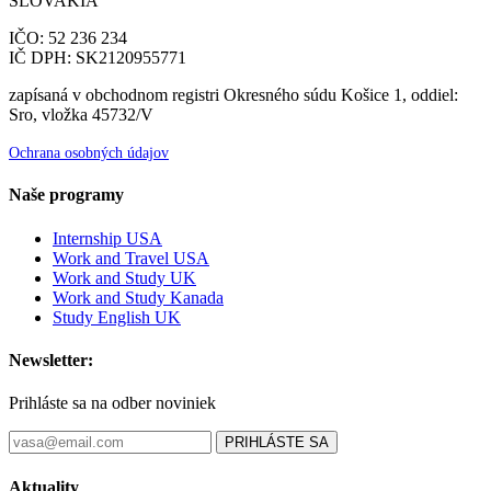
SLOVAKIA
IČO: 52 236 234
IČ DPH: SK2120955771
zapísaná v obchodnom registri Okresného súdu Košice 1, oddiel:
Sro, vložka 45732/V
Ochrana osobných údajov
Naše programy
Internship USA
Work and Travel USA
Work and Study UK
Work and Study Kanada
Study English UK
Newsletter:
Prihláste sa na odber noviniek
PRIHLÁSTE SA
Aktuality