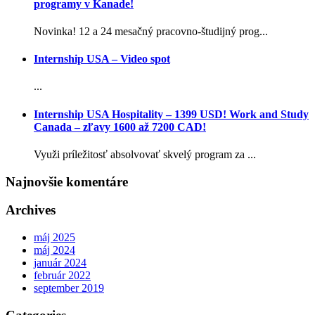
programy v Kanade!
Novinka! 12 a 24 mesačný pracovno-študijný prog...
Internship USA – Video spot
...
Internship USA Hospitality – 1399 USD! Work and Study
Canada – zľavy 1600 až 7200 CAD!
Využi príležitosť absolvovať skvelý program za ...
Najnovšie komentáre
Archives
máj 2025
máj 2024
január 2024
február 2022
september 2019