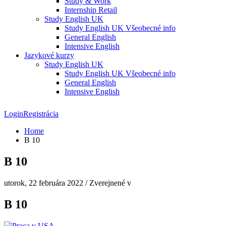
Study & Work
Internship Retail
Study English UK
Study English UK Všeobecné info
General English
Intensive English
Jazykové kurzy
Study English UK
Study English UK Všeobecné info
General English
Intensive English
Login
Registrácia
Home
B 10
B 10
utorok, 22 februára 2022
/
Zverejnené v
B 10