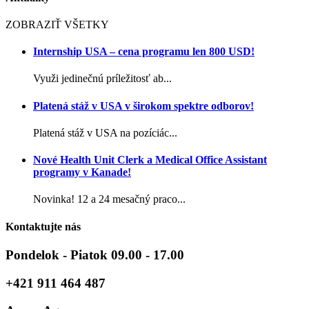
ZOBRAZIŤ VŠETKY
Internship USA – cena programu len 800 USD!
Využi jedinečnú príležitosť ab...
Platená stáž v USA v širokom spektre odborov!
Platená stáž v USA na pozíciác...
Nové Health Unit Clerk a Medical Office Assistant
programy v Kanade!
Novinka! 12 a 24 mesačný praco...
Kontaktujte nás
Pondelok - Piatok 09.00 - 17.00
+421 911 464 487