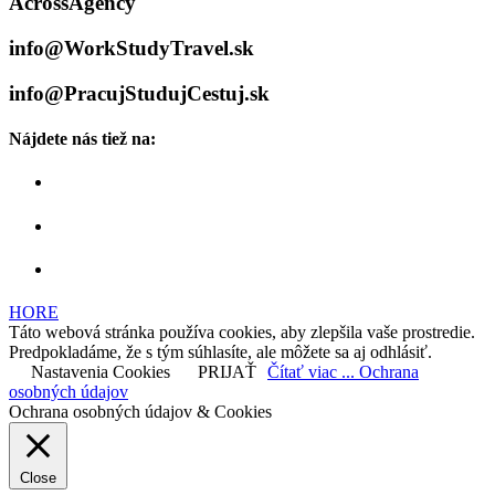
AcrossAgency
info@WorkStudyTravel.sk
info@PracujStudujCestuj.sk
Nájdete nás tiež na:
HORE
Táto webová stránka používa cookies, aby zlepšila vaše prostredie.
Predpokladáme, že s tým súhlasíte, ale môžete sa aj odhlásiť.
Nastavenia Cookies
PRIJAŤ
Čítať viac ... Ochrana
osobných údajov
Ochrana osobných údajov & Cookies
Close