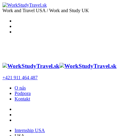
Work and Travel USA / Work and Study UK
+421 911 464 487
O nás
Podpora
Kontakt
Internship USA
USA