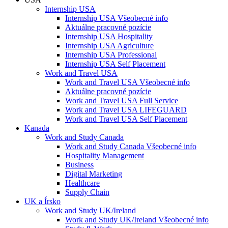
Internship USA
Internship USA Všeobecné info
Aktuálne pracovné pozície
Internship USA Hospitality
Internship USA Agriculture
Internship USA Professional
Internship USA Self Placement
Work and Travel USA
Work and Travel USA Všeobecné info
Aktuálne pracovné pozície
Work and Travel USA Full Service
Work and Travel USA LIFEGUARD
Work and Travel USA Self Placement
Kanada
Work and Study Canada
Work and Study Canada Všeobecné info
Hospitality Management
Business
Digital Marketing
Healthcare
Supply Chain
UK a Írsko
Work and Study UK/Ireland
Work and Study UK/Ireland Všeobecné info