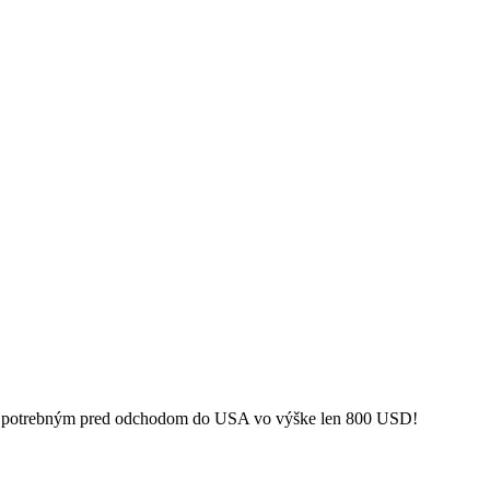
kom potrebným pred odchodom do USA vo výške len 800 USD!