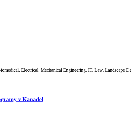
omedical, Electrical, Mechanical Engineering, IT, Law, Landscape De
programy v Kanade!