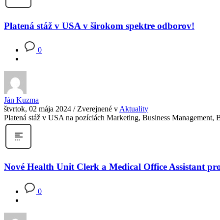
Platená stáž v USA v širokom spektre odborov!
0
Ján Kuzma
štvrtok, 02 mája 2024
/
Zverejnené v
Aktuality
Platená stáž v USA na pozíciách Marketing, Business Management, Bi
Nové Health Unit Clerk a Medical Office Assistant 
0