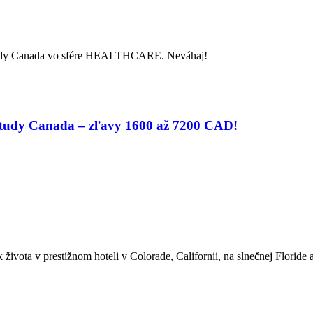
Study Canada vo sfére HEALTHCARE. Neváhaj!
Study Canada – zľavy 1600 až 7200 CAD!
 života v prestížnom hoteli v Colorade, Californii, na slnečnej Florid