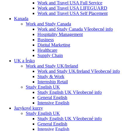
Work and Travel USA Full Service
Work and Travel USA LIFEGUARD
Work and Travel USA Self Placement
Kanada
Work and Study Canada
Work and Study Canada Všeobecné info
Hospitality Management
Business
Digital Marketing
Healthcare
Supply Chain
UK a Írsko
Work and Study UK/Ireland
Work and Study UK/Ireland Všeobecné info
Study & Work
Internship Retail
Study English UK
Study English UK Všeobecné info
General English
Intensive English
Jazykové kurzy
Study English UK
Study English UK Všeobecné info
General English
Intensive English