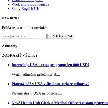
Work and Study Kanada
Study English UK
Newsletter:
Prihláste sa na odber noviniek
PRIHLÁSTE SA
Aktuality
ZOBRAZIŤ VŠETKY
Internship USA – cena programu len 800 USD!
Využi jedinečnú príležitosť ab...
Platená stáž v USA v širokom spektre odborov!
Platená stáž v USA na pozíciác...
Nové Health Unit Clerk a Medical Office Assistant progra