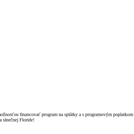
 s možnosťou financovať program na splátky a s programovým poplat
a slnečnej Floride!