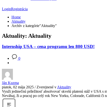
Login
Registrácia
Home
Aktuality
Archív z kategórie"Aktuality"
Aktuality: Aktuality
Internship USA – cena programu len 800 USD!
0
Ján Kuzma
piatok, 02 mája 2025
/
Zverejnené v
Aktuality
Využi jedinečnú príležitosť absolvovať skvelú platenú stáž v USA
Neváhaj, ži a pracuj po celý rok New Yorku, Colorade, Californii či n