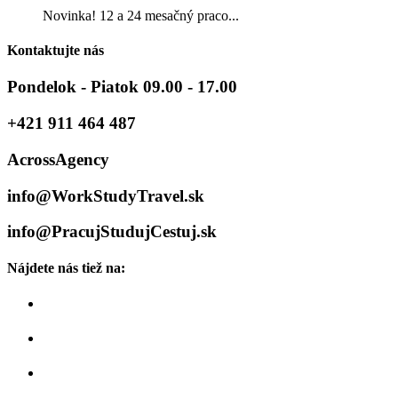
Novinka! 12 a 24 mesačný praco...
Kontaktujte nás
Pondelok - Piatok 09.00 - 17.00
+421 911 464 487
AcrossAgency
info@WorkStudyTravel.sk
info@PracujStudujCestuj.sk
Nájdete nás tiež na: