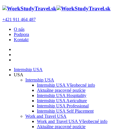
+421 911 464 487
O nás
Podpora
Kontakt
Internship USA
USA
Internship USA
Internship USA Všeobecné info
Aktuálne pracovné pozície
Internship USA Hospitality
Internship USA Agriculture
Internship USA Professional
Internship USA Self Placement
Work and Travel USA
Work and Travel USA Všeobecné info
Aktuálne pracovné pozície