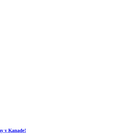
my v Kanade!