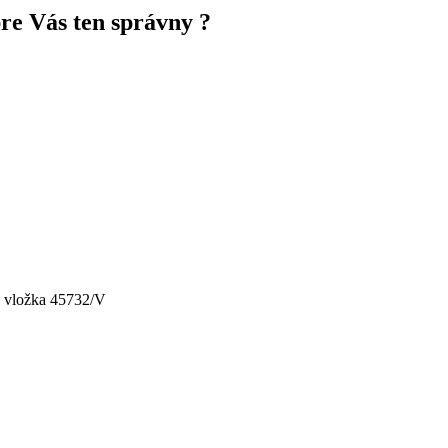
pre Vás ten správny ?
, vložka 45732/V