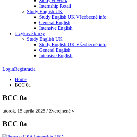
Study & Work
Internship Retail
Study English UK
Study English UK Všeobecné info
General English
Intensive English
Jazykové kurzy
Study English UK
Study English UK Všeobecné info
General English
Intensive English
Login
Registrácia
Home
BCC 0a
BCC 0a
utorok, 15 apríla 2025
/
Zverejnené v
BCC 0a