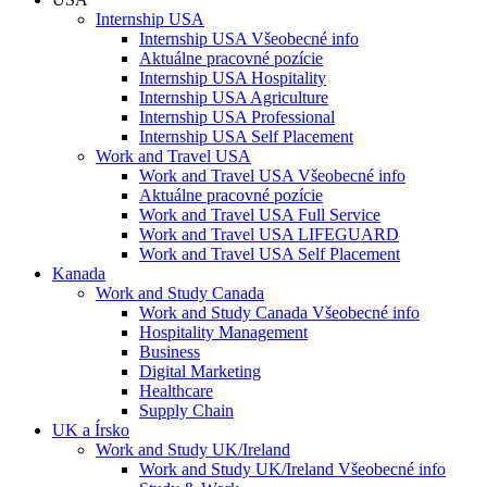
Internship USA
Internship USA Všeobecné info
Aktuálne pracovné pozície
Internship USA Hospitality
Internship USA Agriculture
Internship USA Professional
Internship USA Self Placement
Work and Travel USA
Work and Travel USA Všeobecné info
Aktuálne pracovné pozície
Work and Travel USA Full Service
Work and Travel USA LIFEGUARD
Work and Travel USA Self Placement
Kanada
Work and Study Canada
Work and Study Canada Všeobecné info
Hospitality Management
Business
Digital Marketing
Healthcare
Supply Chain
UK a Írsko
Work and Study UK/Ireland
Work and Study UK/Ireland Všeobecné info