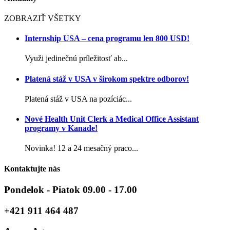
ZOBRAZIŤ VŠETKY
Internship USA – cena programu len 800 USD!
Využi jedinečnú príležitosť ab...
Platená stáž v USA v širokom spektre odborov!
Platená stáž v USA na pozíciác...
Nové Health Unit Clerk a Medical Office Assistant
programy v Kanade!
Novinka! 12 a 24 mesačný praco...
Kontaktujte nás
Pondelok - Piatok 09.00 - 17.00
+421 911 464 487