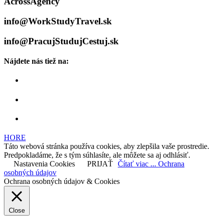
AcrossAgency
info@WorkStudyTravel.sk
info@PracujStudujCestuj.sk
Nájdete nás tiež na:
HORE
Táto webová stránka používa cookies, aby zlepšila vaše prostredie.
Predpokladáme, že s tým súhlasíte, ale môžete sa aj odhlásiť.
Nastavenia Cookies
PRIJAŤ
Čítať viac ... Ochrana
osobných údajov
Ochrana osobných údajov & Cookies
Close