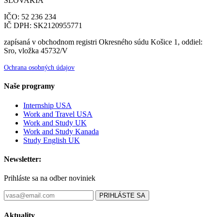
SLOVAKIA
IČO: 52 236 234
IČ DPH: SK2120955771
zapísaná v obchodnom registri Okresného súdu Košice 1, oddiel:
Sro, vložka 45732/V
Ochrana osobných údajov
Naše programy
Internship USA
Work and Travel USA
Work and Study UK
Work and Study Kanada
Study English UK
Newsletter:
Prihláste sa na odber noviniek
PRIHLÁSTE SA
Aktuality