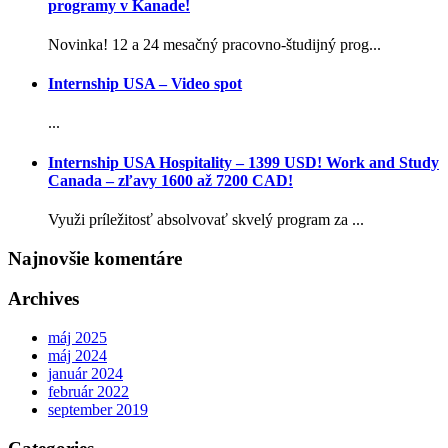
programy v Kanade!
Novinka! 12 a 24 mesačný pracovno-študijný prog...
Internship USA – Video spot
...
Internship USA Hospitality – 1399 USD! Work and Study
Canada – zľavy 1600 až 7200 CAD!
Využi príležitosť absolvovať skvelý program za ...
Najnovšie komentáre
Archives
máj 2025
máj 2024
január 2024
február 2022
september 2019