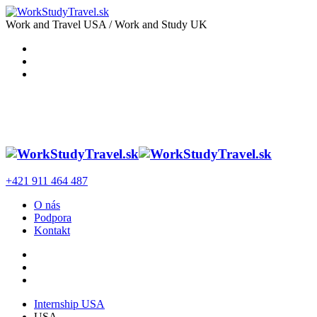
Work and Travel USA / Work and Study UK
+421 911 464 487
O nás
Podpora
Kontakt
Internship USA
USA