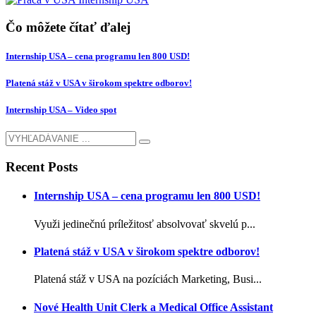
Čo môžete čítať ďalej
Internship USA – cena programu len 800 USD!
Platená stáž v USA v širokom spektre odborov!
Internship USA – Video spot
Recent Posts
Internship USA – cena programu len 800 USD!
Využi jedinečnú príležitosť absolvovať skvelú p...
Platená stáž v USA v širokom spektre odborov!
Platená stáž v USA na pozíciách Marketing, Busi...
Nové Health Unit Clerk a Medical Office Assistant