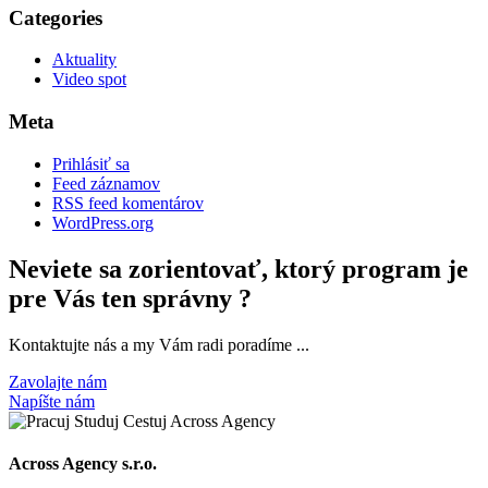
Categories
Aktuality
Video spot
Meta
Prihlásiť sa
Feed záznamov
RSS feed komentárov
WordPress.org
Neviete sa zorientovať, ktorý program je
pre Vás ten správny ?
Kontaktujte nás a my Vám radi poradíme ...
Zavolajte nám
Napíšte nám
Across Agency s.r.o.