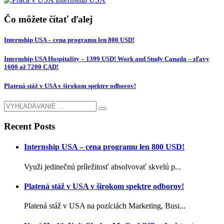
Čo môžete čítať ďalej
Internship USA – cena programu len 800 USD!
Internship USA Hospitality – 1399 USD! Work and Study Canada – zľavy
1600 až 7200 CAD!
Platená stáž v USA v širokom spektre odborov!
Recent Posts
Internship USA – cena programu len 800 USD!
Využi jedinečnú príležitosť absolvovať skvelú p...
Platená stáž v USA v širokom spektre odborov!
Platená stáž v USA na pozíciách Marketing, Busi...