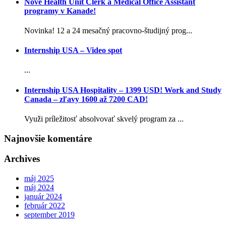
Nové Health Unit Clerk a Medical Office Assistant
programy v Kanade!
Novinka! 12 a 24 mesačný pracovno-študijný prog...
Internship USA – Video spot
...
Internship USA Hospitality – 1399 USD! Work and Study
Canada – zľavy 1600 až 7200 CAD!
Využi príležitosť absolvovať skvelý program za ...
Najnovšie komentáre
Archives
máj 2025
máj 2024
január 2024
február 2022
september 2019