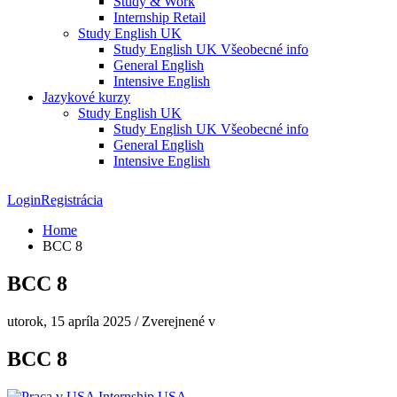
Study & Work
Internship Retail
Study English UK
Study English UK Všeobecné info
General English
Intensive English
Jazykové kurzy
Study English UK
Study English UK Všeobecné info
General English
Intensive English
Login
Registrácia
Home
BCC 8
BCC 8
utorok, 15 apríla 2025
/
Zverejnené v
BCC 8