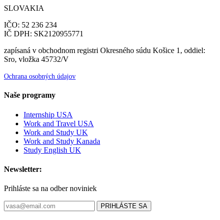
SLOVAKIA
IČO: 52 236 234
IČ DPH: SK2120955771
zapísaná v obchodnom registri Okresného súdu Košice 1, oddiel:
Sro, vložka 45732/V
Ochrana osobných údajov
Naše programy
Internship USA
Work and Travel USA
Work and Study UK
Work and Study Kanada
Study English UK
Newsletter:
Prihláste sa na odber noviniek
PRIHLÁSTE SA