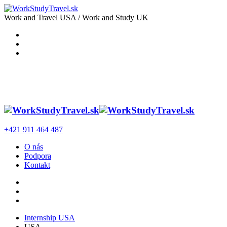
Work and Travel USA / Work and Study UK
+421 911 464 487
O nás
Podpora
Kontakt
Internship USA
USA