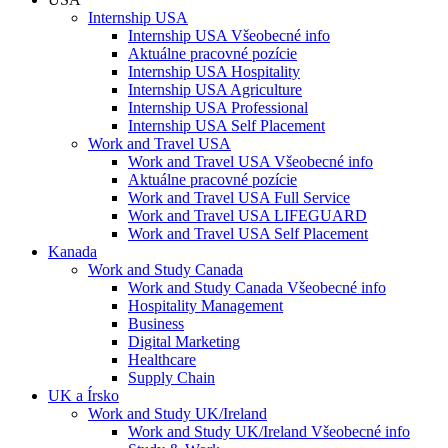
Internship USA
Internship USA Všeobecné info
Aktuálne pracovné pozície
Internship USA Hospitality
Internship USA Agriculture
Internship USA Professional
Internship USA Self Placement
Work and Travel USA
Work and Travel USA Všeobecné info
Aktuálne pracovné pozície
Work and Travel USA Full Service
Work and Travel USA LIFEGUARD
Work and Travel USA Self Placement
Kanada
Work and Study Canada
Work and Study Canada Všeobecné info
Hospitality Management
Business
Digital Marketing
Healthcare
Supply Chain
UK a Írsko
Work and Study UK/Ireland
Work and Study UK/Ireland Všeobecné info