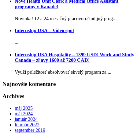
Nové Health Unit Clerk a Medical Office Assistant
programy v Kanade!
Novinka! 12 a 24 mesačný pracovno-študijný prog...
Internship USA – Video spot
...
Internship USA Hospitality – 1399 USD! Work and Study
Canada – zľavy 1600 až 7200 CAD!
Využi príležitosť absolvovať skvelý program za ...
Najnovšie komentáre
Archives
máj 2025
máj 2024
január 2024
február 2022
september 2019