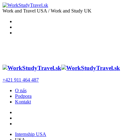
Work and Travel USA / Work and Study UK
+421 911 464 487
O nás
Podpora
Kontakt
Internship USA
USA