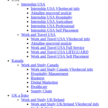
Internship USA
Internship USA Všeobecné info
Aktuálne pracovné pozície
Internship USA Hospitality
Internship USA Agriculture
Internship USA Professional
Internship USA Self Placement
Work and Travel USA
Work and Travel USA Všeobecné info
Aktuálne pracovné pozície
Work and Travel USA Full Service
Work and Travel USA LIFEGUARD
Work and Travel USA Self Placement
Kanada
Work and Study Canada
Work and Study Canada Všeobecné info
Hospitality Management
Business
Digital Marketing
Healthcare
Supply Chain
UK a Írsko
Work and Study UK/Ireland
Work and Study UK/Ireland Všeobecné info