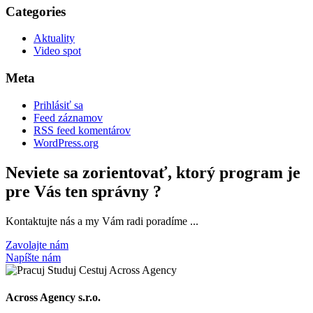
Categories
Aktuality
Video spot
Meta
Prihlásiť sa
Feed záznamov
RSS feed komentárov
WordPress.org
Neviete sa zorientovať, ktorý program je
pre Vás ten správny ?
Kontaktujte nás a my Vám radi poradíme ...
Zavolajte nám
Napíšte nám
Across Agency s.r.o.