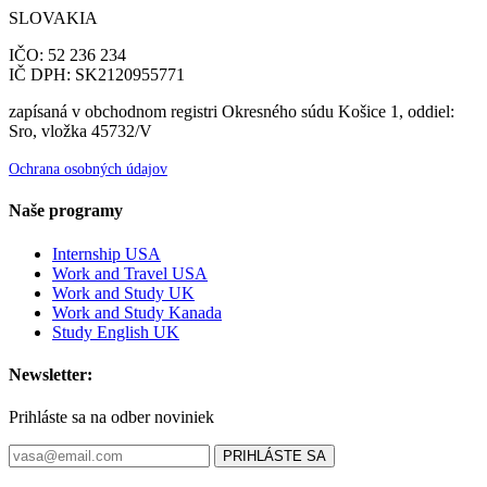
SLOVAKIA
IČO: 52 236 234
IČ DPH: SK2120955771
zapísaná v obchodnom registri Okresného súdu Košice 1, oddiel:
Sro, vložka 45732/V
Ochrana osobných údajov
Naše programy
Internship USA
Work and Travel USA
Work and Study UK
Work and Study Kanada
Study English UK
Newsletter:
Prihláste sa na odber noviniek
PRIHLÁSTE SA