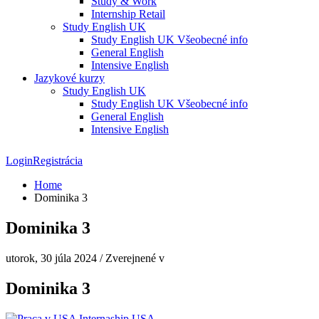
Study & Work
Internship Retail
Study English UK
Study English UK Všeobecné info
General English
Intensive English
Jazykové kurzy
Study English UK
Study English UK Všeobecné info
General English
Intensive English
Login
Registrácia
Home
Dominika 3
Dominika 3
utorok, 30 júla 2024
/
Zverejnené v
Dominika 3