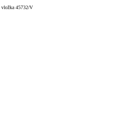
, vložka 45732/V