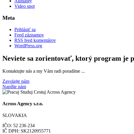
Aktuality
Video spot
Meta
Prihlásiť sa
Feed záznamov
RSS feed komentárov
WordPress.org
Neviete sa zorientovať, ktorý program je 
Kontaktujte nás a my Vám radi poradíme ...
Zavolajte nám
Napíšte nám
Across Agency s.r.o.
SLOVAKIA
IČO: 52 236 234
IČ DPH: SK2120955771