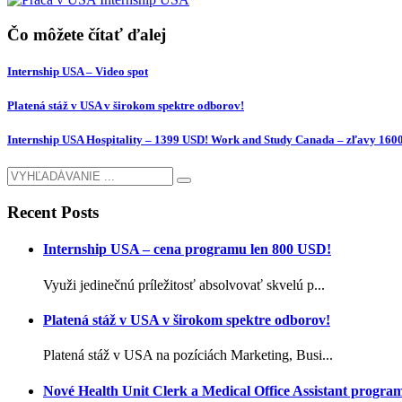
Čo môžete čítať ďalej
Internship USA – Video spot
Platená stáž v USA v širokom spektre odborov!
Internship USA Hospitality – 1399 USD! Work and Study Canada – zľavy 160
Recent Posts
Internship USA – cena programu len 800 USD!
Využi jedinečnú príležitosť absolvovať skvelú p...
Platená stáž v USA v širokom spektre odborov!
Platená stáž v USA na pozíciách Marketing, Busi...
Nové Health Unit Clerk a Medical Office Assistant progra