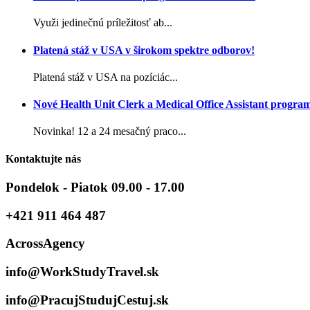
Využi jedinečnú príležitosť ab...
Platená stáž v USA v širokom spektre odborov!
Platená stáž v USA na pozíciác...
Nové Health Unit Clerk a Medical Office Assistant progra
Novinka! 12 a 24 mesačný praco...
Kontaktujte nás
Pondelok - Piatok 09.00 - 17.00
+421 911 464 487
AcrossAgency
info@WorkStudyTravel.sk
info@PracujStudujCestuj.sk