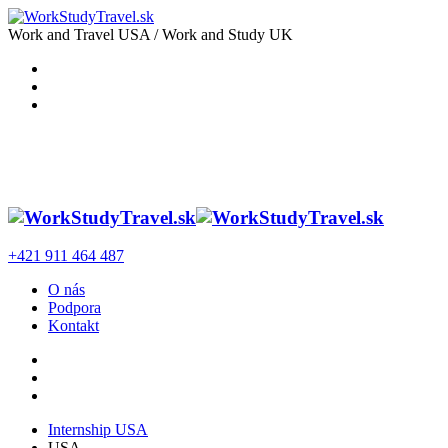
Work and Travel USA / Work and Study UK
+421 911 464 487
O nás
Podpora
Kontakt
Internship USA
USA