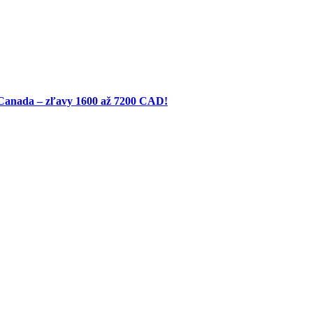
 Canada – zľavy 1600 až 7200 CAD!