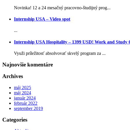
Novinka! 12 a 24 mesačný pracovno-študijný prog...
Internship USA – Video spot
...
Internship USA Hospitality – 1399 USD! Work and Study
Využi príležitosť absolvovať skvelý program za ...
Najnovšie komentáre
Archives
máj 2025
máj 2024
január 2024
február 2022
september 2019
Categories