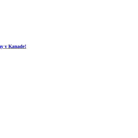
my v Kanade!