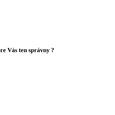
pre Vás ten správny ?