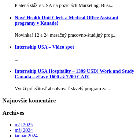
Platená stáž v USA na pozíciách Marketing, Busi...
Nové Health Unit Clerk a Medical Office Assistant
programy v Kanade!
Novinka! 12 a 24 mesačný pracovno-študijný prog...
Internship USA – Video spot
...
Internship USA Hospitality – 1399 USD! Work and Study
Canada – zľavy 1600 až 7200 CAD!
Využi príležitosť absolvovať skvelý program za ...
Najnovšie komentáre
Archives
máj 2025
máj 2024
január 2024