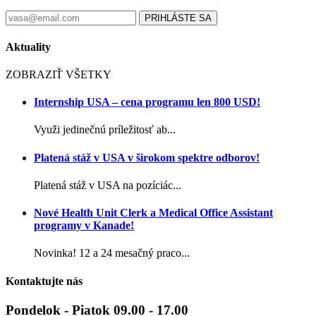
PRIHLÁSTE SA
Aktuality
ZOBRAZIŤ VŠETKY
Internship USA – cena programu len 800 USD!
Využi jedinečnú príležitosť ab...
Platená stáž v USA v širokom spektre odborov!
Platená stáž v USA na pozíciác...
Nové Health Unit Clerk a Medical Office Assistant
programy v Kanade!
Novinka! 12 a 24 mesačný praco...
Kontaktujte nás
Pondelok - Piatok 09.00 - 17.00