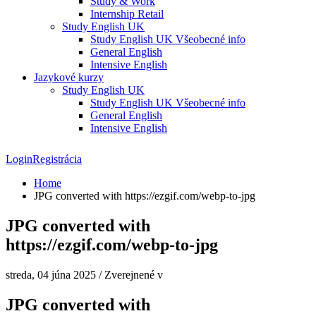
Study & Work
Internship Retail
Study English UK
Study English UK Všeobecné info
General English
Intensive English
Jazykové kurzy
Study English UK
Study English UK Všeobecné info
General English
Intensive English
Login
Registrácia
Home
JPG converted with https://ezgif.com/webp-to-jpg
JPG converted with
https://ezgif.com/webp-to-jpg
streda, 04 júna 2025
/
Zverejnené v
JPG converted with