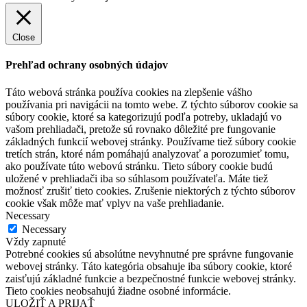
Close
Prehľad ochrany osobných údajov
Táto webová stránka používa cookies na zlepšenie vášho
používania pri navigácii na tomto webe. Z týchto súborov cookie sa
súbory cookie, ktoré sa kategorizujú podľa potreby, ukladajú vo
vašom prehliadači, pretože sú rovnako dôležité pre fungovanie
základných funkcií webovej stránky. Používame tiež súbory cookie
tretích strán, ktoré nám pomáhajú analyzovať a porozumieť tomu,
ako používate túto webovú stránku. Tieto súbory cookie budú
uložené v prehliadači iba so súhlasom používateľa. Máte tiež
možnosť zrušiť tieto cookies. Zrušenie niektorých z týchto súborov
cookie však môže mať vplyv na vaše prehliadanie.
Necessary
Necessary
Vždy zapnuté
Potrebné cookies sú absolútne nevyhnutné pre správne fungovanie
webovej stránky. Táto kategória obsahuje iba súbory cookie, ktoré
zaisťujú základné funkcie a bezpečnostné funkcie webovej stránky.
Tieto cookies neobsahujú žiadne osobné informácie.
ULOŽIŤ A PRIJAŤ