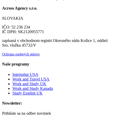
Across Agency s.r.o.
SLOVAKIA
IČO: 52 236 234
IČ DPH: SK2120955771
zapísaná v obchodnom registri Okresného súdu Košice 1, oddiel:
Sro, vložka 45732/V
Ochrana osobných údajov
Naše programy
Internship USA
Work and Travel USA
Work and Study UK
Work and Study Kanada
Study English UK
Newsletter:
Prihláste sa na odber noviniek