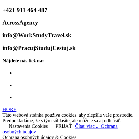
+421 911 464 487
AcrossAgency
info@WorkStudyTravel.sk
info@PracujStudujCestuj.sk
Nájdete nás tiež na:
HORE
Táto webová stránka používa cookies, aby zlepšila vaše prostredie.
Predpokladáme, že s tým súhlasíte, ale môžete sa aj odhlásiť.
Nastavenia Cookies
PRIJAŤ
Čítať viac ... Ochrana
osobných údajov
Ochrana osobných údajov & Cookies