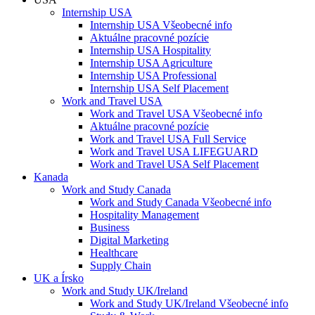
Internship USA
Internship USA Všeobecné info
Aktuálne pracovné pozície
Internship USA Hospitality
Internship USA Agriculture
Internship USA Professional
Internship USA Self Placement
Work and Travel USA
Work and Travel USA Všeobecné info
Aktuálne pracovné pozície
Work and Travel USA Full Service
Work and Travel USA LIFEGUARD
Work and Travel USA Self Placement
Kanada
Work and Study Canada
Work and Study Canada Všeobecné info
Hospitality Management
Business
Digital Marketing
Healthcare
Supply Chain
UK a Írsko
Work and Study UK/Ireland
Work and Study UK/Ireland Všeobecné info