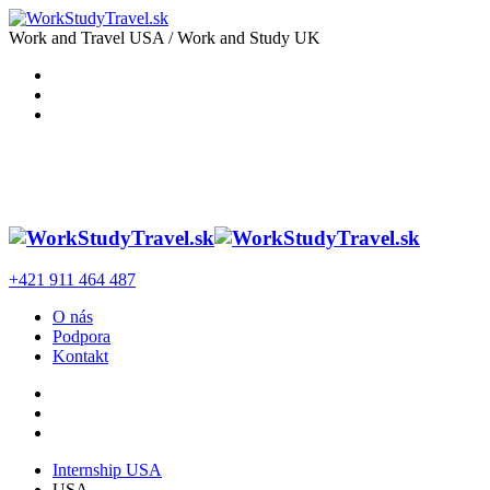
Work and Travel USA / Work and Study UK
+421 911 464 487
O nás
Podpora
Kontakt
Internship USA
USA