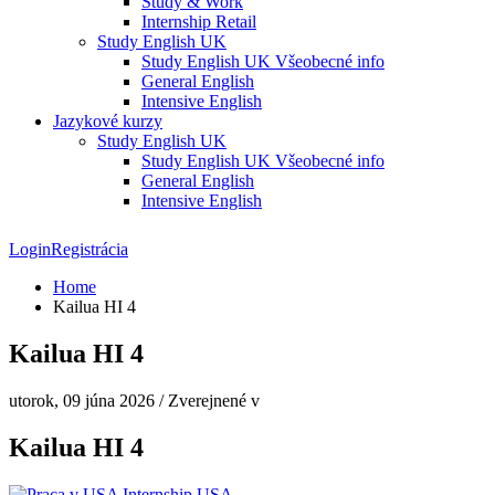
Study & Work
Internship Retail
Study English UK
Study English UK Všeobecné info
General English
Intensive English
Jazykové kurzy
Study English UK
Study English UK Všeobecné info
General English
Intensive English
Login
Registrácia
Home
Kailua HI 4
Kailua HI 4
utorok, 09 júna 2026
/
Zverejnené v
Kailua HI 4