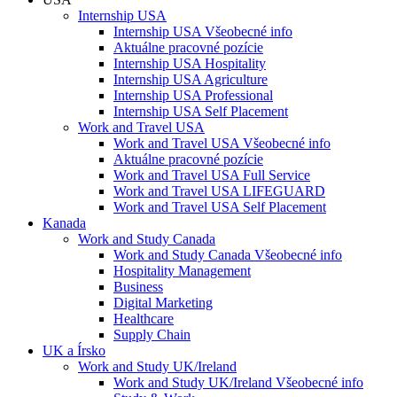
Internship USA
Internship USA Všeobecné info
Aktuálne pracovné pozície
Internship USA Hospitality
Internship USA Agriculture
Internship USA Professional
Internship USA Self Placement
Work and Travel USA
Work and Travel USA Všeobecné info
Aktuálne pracovné pozície
Work and Travel USA Full Service
Work and Travel USA LIFEGUARD
Work and Travel USA Self Placement
Kanada
Work and Study Canada
Work and Study Canada Všeobecné info
Hospitality Management
Business
Digital Marketing
Healthcare
Supply Chain
UK a Írsko
Work and Study UK/Ireland
Work and Study UK/Ireland Všeobecné info