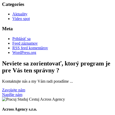
Categories
Aktuality
Video spot
Meta
Prihlásiť sa
Feed záznamov
RSS feed komentárov
WordPress.org
Neviete sa zorientovať, ktorý program je
pre Vás ten správny ?
Kontaktujte nás a my Vám radi poradíme ...
Zavolajte nám
Napíšte nám
Across Agency s.r.o.