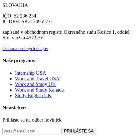
SLOVAKIA
IČO: 52 236 234
IČ DPH: SK2120955771
zapísaná v obchodnom registri Okresného súdu Košice 1, oddiel:
Sro, vložka 45732/V
Ochrana osobných údajov
Naše programy
Internship USA
Work and Travel USA
Work and Study UK
Work and Study Kanada
Study English UK
Newsletter:
Prihláste sa na odber noviniek
PRIHLÁSTE SA