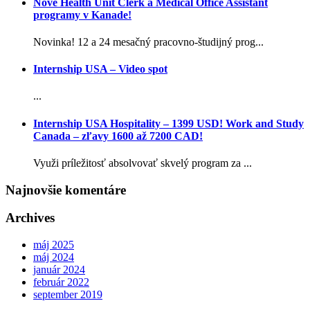
Nové Health Unit Clerk a Medical Office Assistant
programy v Kanade!
Novinka! 12 a 24 mesačný pracovno-študijný prog...
Internship USA – Video spot
...
Internship USA Hospitality – 1399 USD! Work and Study
Canada – zľavy 1600 až 7200 CAD!
Využi príležitosť absolvovať skvelý program za ...
Najnovšie komentáre
Archives
máj 2025
máj 2024
január 2024
február 2022
september 2019