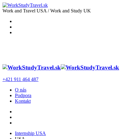
Work and Travel USA / Work and Study UK
+421 911 464 487
O nás
Podpora
Kontakt
Internship USA
USA