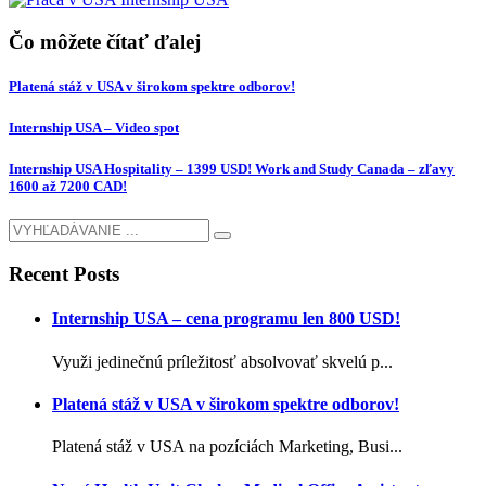
Čo môžete čítať ďalej
Platená stáž v USA v širokom spektre odborov!
Internship USA – Video spot
Internship USA Hospitality – 1399 USD! Work and Study Canada – zľavy
1600 až 7200 CAD!
Recent Posts
Internship USA – cena programu len 800 USD!
Využi jedinečnú príležitosť absolvovať skvelú p...
Platená stáž v USA v širokom spektre odborov!
Platená stáž v USA na pozíciách Marketing, Busi...