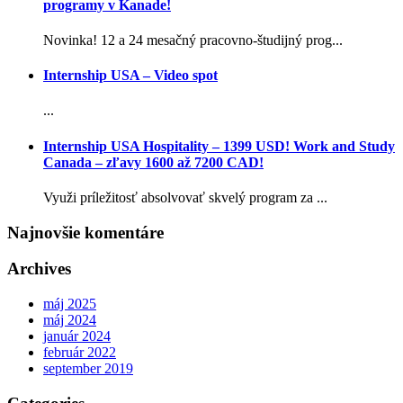
programy v Kanade!
Novinka! 12 a 24 mesačný pracovno-študijný prog...
Internship USA – Video spot
...
Internship USA Hospitality – 1399 USD! Work and Study
Canada – zľavy 1600 až 7200 CAD!
Využi príležitosť absolvovať skvelý program za ...
Najnovšie komentáre
Archives
máj 2025
máj 2024
január 2024
február 2022
september 2019