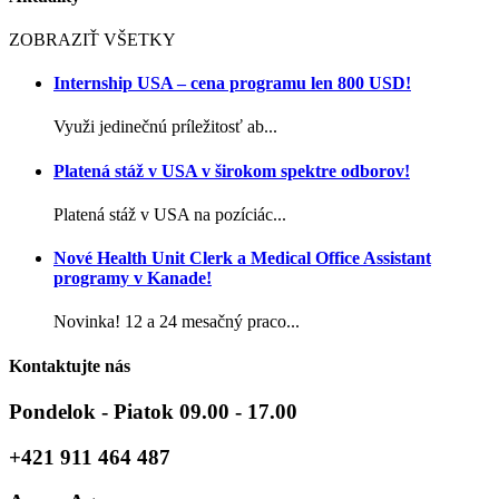
ZOBRAZIŤ VŠETKY
Internship USA – cena programu len 800 USD!
Využi jedinečnú príležitosť ab...
Platená stáž v USA v širokom spektre odborov!
Platená stáž v USA na pozíciác...
Nové Health Unit Clerk a Medical Office Assistant
programy v Kanade!
Novinka! 12 a 24 mesačný praco...
Kontaktujte nás
Pondelok - Piatok 09.00 - 17.00
+421 911 464 487