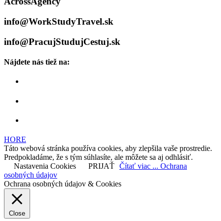
AcrossAgency
info@WorkStudyTravel.sk
info@PracujStudujCestuj.sk
Nájdete nás tiež na:
HORE
Táto webová stránka používa cookies, aby zlepšila vaše prostredie.
Predpokladáme, že s tým súhlasíte, ale môžete sa aj odhlásiť.
Nastavenia Cookies
PRIJAŤ
Čítať viac ... Ochrana
osobných údajov
Ochrana osobných údajov & Cookies
Close