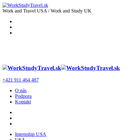
Work and Travel USA / Work and Study UK
+421 911 464 487
O nás
Podpora
Kontakt
Internship USA
USA