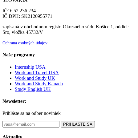
SLOVAKIA
IČO: 52 236 234
IČ DPH: SK2120955771
zapísaná v obchodnom registri Okresného súdu Košice 1, oddiel:
Sro, vložka 45732/V
Ochrana osobných údajov
Naše programy
Internship USA
Work and Travel USA
Work and Study UK
Work and Study Kanada
Study English UK
Newsletter:
Prihláste sa na odber noviniek
PRIHLÁSTE SA
Aktuality