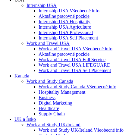
Internship USA
Internship USA Všeobecné info
Aktuálne pracovné pozície
Internship USA Hospitality
Internship USA Agriculture
Internship USA Professional
Internship USA Self Placement
Work and Travel USA
Work and Travel USA Všeobecné info
Aktuálne pracovné pozície
Work and Travel USA Full Service
Work and Travel USA LIFEGUARD
Work and Travel USA Self Placement
Kanada
Work and Study Canada
Work and Study Canada Všeobecné info
Hospitality Management
Business
Digital Marketing
Healthcare
Supply Chain
UK a Írsko
Work and Study UK/Ireland
Work and Study UK/Ireland Všeobecné info