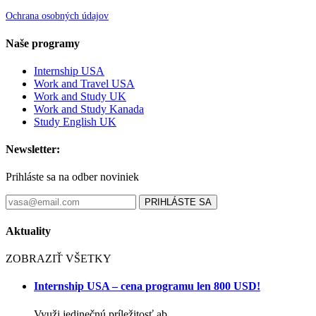
Ochrana osobných údajov
Naše programy
Internship USA
Work and Travel USA
Work and Study UK
Work and Study Kanada
Study English UK
Newsletter:
Prihláste sa na odber noviniek
PRIHLÁSTE SA
Aktuality
ZOBRAZIŤ VŠETKY
Internship USA – cena programu len 800 USD!
Využi jedinečnú príležitosť ab...