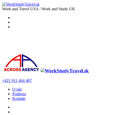
Work and Travel USA / Work and Study UK
+421 911 464 487
O nás
Podpora
Kontakt