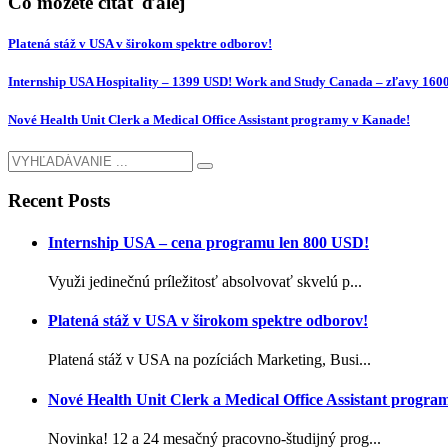
Čo môžete čítať ďalej
Platená stáž v USA v širokom spektre odborov!
Internship USA Hospitality – 1399 USD! Work and Study Canada – zľavy 160
Nové Health Unit Clerk a Medical Office Assistant programy v Kanade!
Recent Posts
Internship USA – cena programu len 800 USD!
Využi jedinečnú príležitosť absolvovať skvelú p...
Platená stáž v USA v širokom spektre odborov!
Platená stáž v USA na pozíciách Marketing, Busi...
Nové Health Unit Clerk a Medical Office Assistant progra
Novinka! 12 a 24 mesačný pracovno-študijný prog...