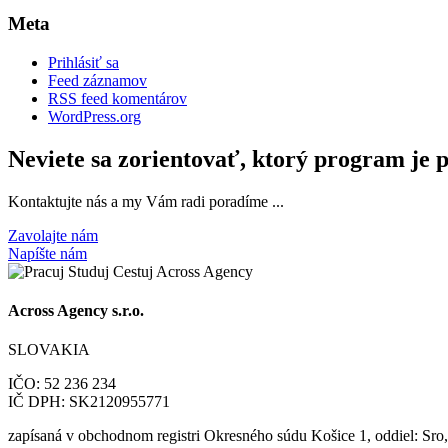
Meta
Prihlásiť sa
Feed záznamov
RSS feed komentárov
WordPress.org
Neviete sa zorientovať, ktorý program je 
Kontaktujte nás a my Vám radi poradíme ...
Zavolajte nám
Napíšte nám
Across Agency s.r.o.
SLOVAKIA
IČO: 52 236 234
IČ DPH: SK2120955771
zapísaná v obchodnom registri Okresného súdu Košice 1, oddiel: Sro