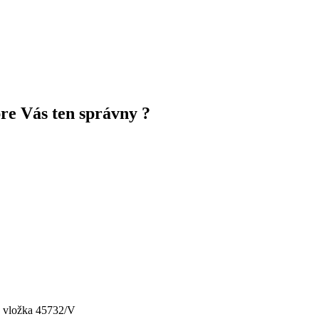
pre Vás ten správny ?
, vložka 45732/V