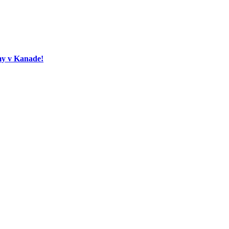
my v Kanade!