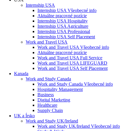
Internship USA
Internship USA Všeobecné info
Aktuálne pracovné pozície
Internship USA Hospitality
Internship USA Agriculture
Internship USA Professional
Internship USA Self Placement
Work and Travel USA
Work and Travel USA Všeobecné info
Aktuálne pracovné pozície
Work and Travel USA Full Service
Work and Travel USA LIFEGUARD
Work and Travel USA Self Placement
Kanada
Work and Study Canada
Work and Study Canada Všeobecné info
Hospitality Management
Business
Digital Marketing
Healthcare
Supply Chain
UK a Írsko
Work and Study UK/Ireland
Work and Study UK/Ireland Všeobecné info