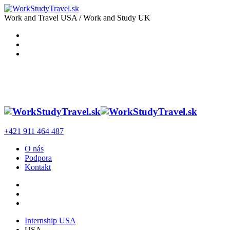
Work and Travel USA / Work and Study UK
+421 911 464 487
O nás
Podpora
Kontakt
Internship USA
USA