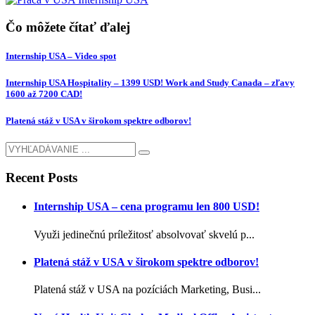
Čo môžete čítať ďalej
Internship USA – Video spot
Internship USA Hospitality – 1399 USD! Work and Study Canada – zľavy
1600 až 7200 CAD!
Platená stáž v USA v širokom spektre odborov!
Recent Posts
Internship USA – cena programu len 800 USD!
Využi jedinečnú príležitosť absolvovať skvelú p...
Platená stáž v USA v širokom spektre odborov!
Platená stáž v USA na pozíciách Marketing, Busi...