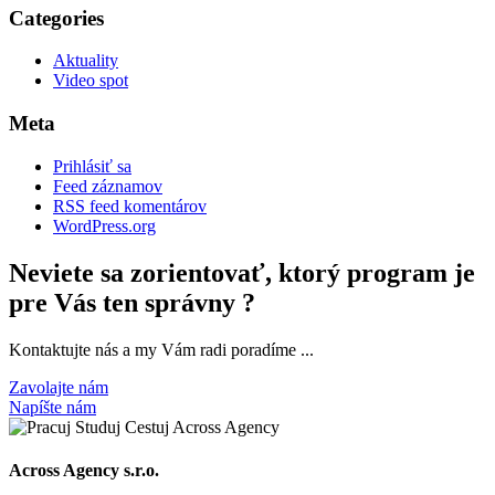
Categories
Aktuality
Video spot
Meta
Prihlásiť sa
Feed záznamov
RSS feed komentárov
WordPress.org
Neviete sa zorientovať, ktorý program je
pre Vás ten správny ?
Kontaktujte nás a my Vám radi poradíme ...
Zavolajte nám
Napíšte nám
Across Agency s.r.o.