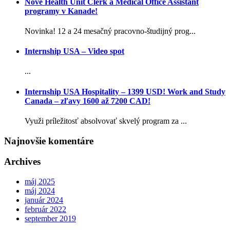
Nové Health Unit Clerk a Medical Office Assistant
programy v Kanade!
Novinka! 12 a 24 mesačný pracovno-študijný prog...
Internship USA – Video spot
...
Internship USA Hospitality – 1399 USD! Work and Study
Canada – zľavy 1600 až 7200 CAD!
Využi príležitosť absolvovať skvelý program za ...
Najnovšie komentáre
Archives
máj 2025
máj 2024
január 2024
február 2022
september 2019