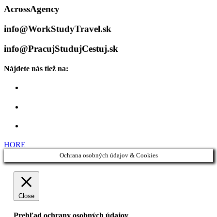
AcrossAgency
info@WorkStudyTravel.sk
info@PracujStudujCestuj.sk
Nájdete nás tiež na:
HORE
Ochrana osobných údajov & Cookies
Close
Prehľad ochrany osobných údajov