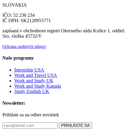
SLOVAKIA
IČO: 52 236 234
IČ DPH: SK2120955771
zapísaná v obchodnom registri Okresného súdu Košice 1, oddiel:
Sro, vložka 45732/V
Ochrana osobných údajov
Naše programy
Internship USA
Work and Travel USA
Work and Study UK
Work and Study Kanada
Study English UK
Newsletter:
Prihláste sa na odber noviniek
PRIHLÁSTE SA