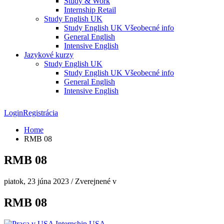
Study & Work
Internship Retail
Study English UK
Study English UK Všeobecné info
General English
Intensive English
Jazykové kurzy
Study English UK
Study English UK Všeobecné info
General English
Intensive English
Login
Registrácia
Home
RMB 08
RMB 08
piatok, 23 júna 2023
/
Zverejnené v
RMB 08