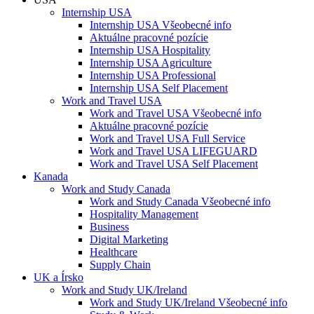
Internship USA
Internship USA Všeobecné info
Aktuálne pracovné pozície
Internship USA Hospitality
Internship USA Agriculture
Internship USA Professional
Internship USA Self Placement
Work and Travel USA
Work and Travel USA Všeobecné info
Aktuálne pracovné pozície
Work and Travel USA Full Service
Work and Travel USA LIFEGUARD
Work and Travel USA Self Placement
Kanada
Work and Study Canada
Work and Study Canada Všeobecné info
Hospitality Management
Business
Digital Marketing
Healthcare
Supply Chain
UK a Írsko
Work and Study UK/Ireland
Work and Study UK/Ireland Všeobecné info