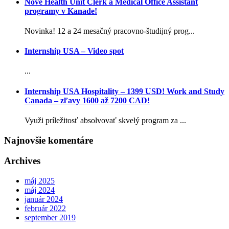
Nové Health Unit Clerk a Medical Office Assistant
programy v Kanade!
Novinka! 12 a 24 mesačný pracovno-študijný prog...
Internship USA – Video spot
...
Internship USA Hospitality – 1399 USD! Work and Study
Canada – zľavy 1600 až 7200 CAD!
Využi príležitosť absolvovať skvelý program za ...
Najnovšie komentáre
Archives
máj 2025
máj 2024
január 2024
február 2022
september 2019