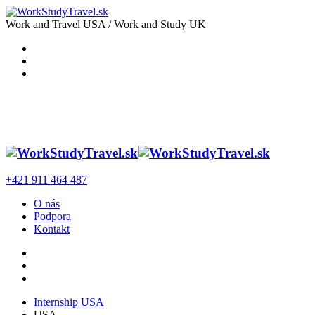
Work and Travel USA / Work and Study UK
+421 911 464 487
O nás
Podpora
Kontakt
Internship USA
USA