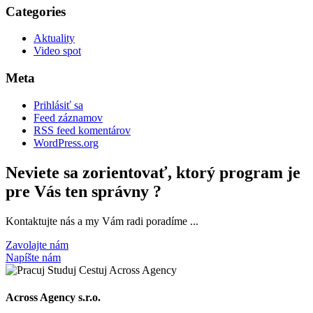
Categories
Aktuality
Video spot
Meta
Prihlásiť sa
Feed záznamov
RSS feed komentárov
WordPress.org
Neviete sa zorientovať, ktorý program je
pre Vás ten správny ?
Kontaktujte nás a my Vám radi poradíme ...
Zavolajte nám
Napíšte nám
Across Agency s.r.o.