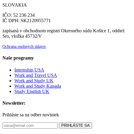
SLOVAKIA
IČO: 52 236 234
IČ DPH: SK2120955771
zapísaná v obchodnom registri Okresného súdu Košice 1, oddiel:
Sro, vložka 45732/V
Ochrana osobných údajov
Naše programy
Internship USA
Work and Travel USA
Work and Study UK
Work and Study Kanada
Study English UK
Newsletter:
Prihláste sa na odber noviniek
PRIHLÁSTE SA