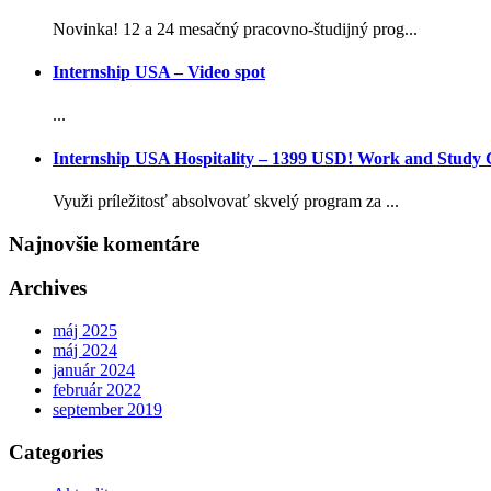
Novinka! 12 a 24 mesačný pracovno-študijný prog...
Internship USA – Video spot
...
Internship USA Hospitality – 1399 USD! Work and Study
Využi príležitosť absolvovať skvelý program za ...
Najnovšie komentáre
Archives
máj 2025
máj 2024
január 2024
február 2022
september 2019
Categories