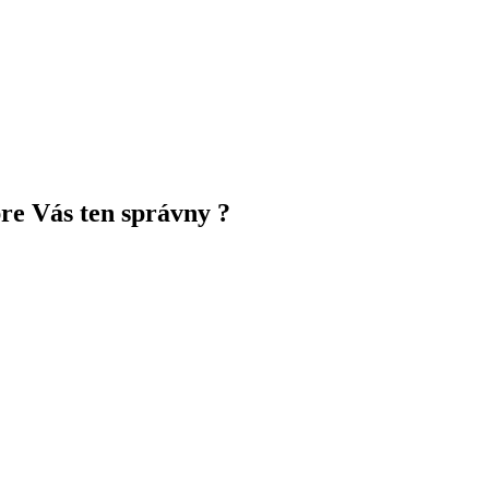
pre Vás ten správny ?