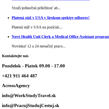
Využi jedinečnú príležitosť ab...
Platená stáž v USA v širokom spektre odborov!
Platená stáž v USA na pozíciác...
Nové Health Unit Clerk a Medical Office Assistant progra
Novinka! 12 a 24 mesačný praco...
Kontaktujte nás
Pondelok - Piatok 09.00 - 17.00
+421 911 464 487
AcrossAgency
info@WorkStudyTravel.sk
info@PracujStudujCestuj.sk