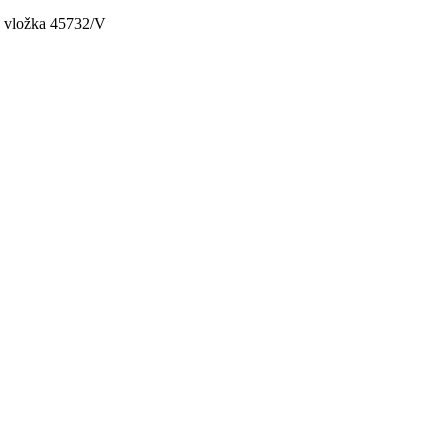
, vložka 45732/V