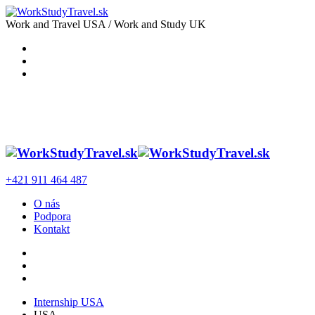
Work and Travel USA / Work and Study UK
+421 911 464 487
O nás
Podpora
Kontakt
Internship USA
USA