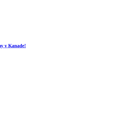
my v Kanade!