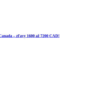
 Canada – zľavy 1600 až 7200 CAD!