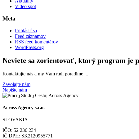
Aktuality
Video spot
Meta
Prihlásiť sa
Feed záznamov
RSS feed komentárov
WordPress.org
Neviete sa zorientovať, ktorý program je 
Kontaktujte nás a my Vám radi poradíme ...
Zavolajte nám
Napíšte nám
Across Agency s.r.o.
SLOVAKIA
IČO: 52 236 234
IČ DPH: SK2120955771