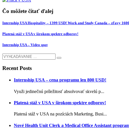
Čo môžete čítať ďalej
Internship USA Hospitality – 1399 USD! Work and Study Canada – zľavy 160
Platená stáž v USA v širokom spektre odborov!
Internship USA – Video spot
Recent Posts
Internship USA – cena programu len 800 USD!
Využi jedinečnú príležitosť absolvovať skvelú p...
Platená stáž v USA v širokom spektre odborov!
Platená stáž v USA na pozíciách Marketing, Busi...
Nové Health Unit Clerk a Medical Office Assistant progra