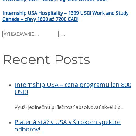
Internship USA Hospitality – 1399 USD! Work and Study
Canada – zľavy 1600 až 7200 CAD!
Recent Posts
Internship USA – cena programu len 800
USD!
Využi jedinečnú príležitosť absolvovať skvelú p...
Platená stáž v USA v širokom spektre
odborov!