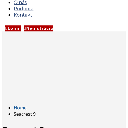
O nás
Podpora
Kontakt
Login
Registrácia
Home
Seacrest 9