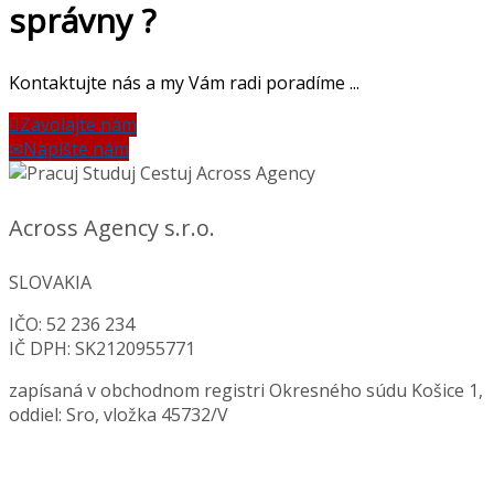
správny ?
Kontaktujte nás a my Vám radi poradíme ...
Zavolajte nám
Napíšte nám
Across Agency s.r.o.
SLOVAKIA
IČO: 52 236 234
IČ DPH: SK2120955771
zapísaná v obchodnom registri Okresného súdu Košice 1,
oddiel: Sro, vložka 45732/V
Ochrana osobných údajov