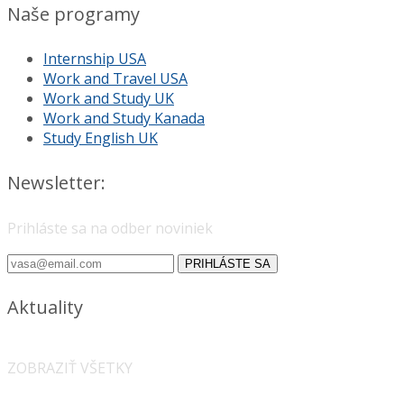
Naše programy
Internship USA
Work and Travel USA
Work and Study UK
Work and Study Kanada
Study English UK
Newsletter:
Prihláste sa na odber noviniek
PRIHLÁSTE SA
Aktuality
ZOBRAZIŤ VŠETKY