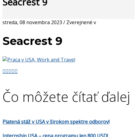
Seacrest 9
streda, 08 novembra 2023
/
Zverejnené v
Seacrest 9
Čo môžete čítať ďalej
Platená stáž v USA v širokom spektre odborov!
Internship USA – cena programu len 800 USD!