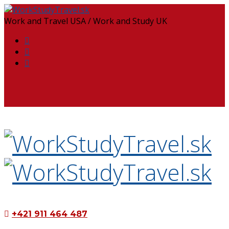
Work and Travel USA / Work and Study UK
+421 911 464 487