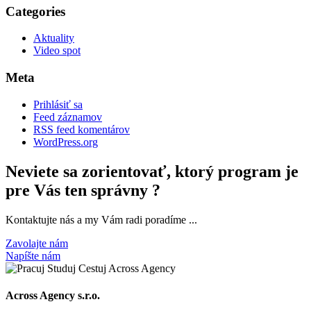
Categories
Aktuality
Video spot
Meta
Prihlásiť sa
Feed záznamov
RSS feed komentárov
WordPress.org
Neviete sa zorientovať, ktorý program je
pre Vás ten správny ?
Kontaktujte nás a my Vám radi poradíme ...
Zavolajte nám
Napíšte nám
Across Agency s.r.o.