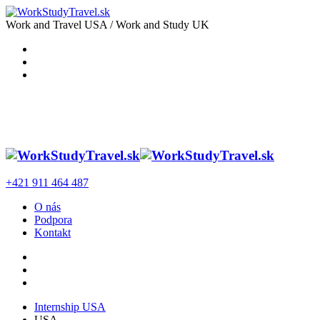
Work and Travel USA / Work and Study UK
+421 911 464 487
O nás
Podpora
Kontakt
Internship USA
USA