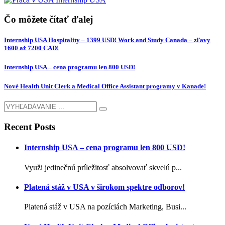
Čo môžete čítať ďalej
Internship USA Hospitality – 1399 USD! Work and Study Canada – zľavy
1600 až 7200 CAD!
Internship USA – cena programu len 800 USD!
Nové Health Unit Clerk a Medical Office Assistant programy v Kanade!
Recent Posts
Internship USA – cena programu len 800 USD!
Využi jedinečnú príležitosť absolvovať skvelú p...
Platená stáž v USA v širokom spektre odborov!
Platená stáž v USA na pozíciách Marketing, Busi...