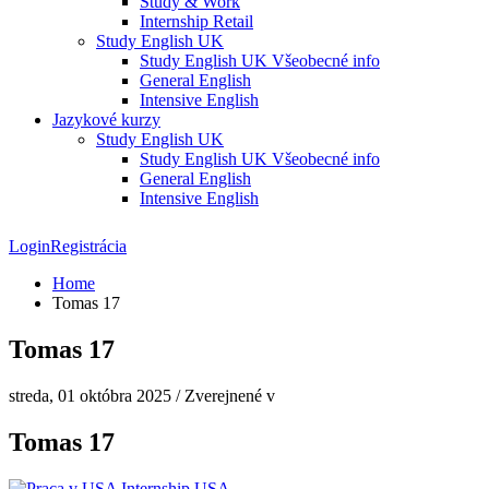
Study & Work
Internship Retail
Study English UK
Study English UK Všeobecné info
General English
Intensive English
Jazykové kurzy
Study English UK
Study English UK Všeobecné info
General English
Intensive English
Login
Registrácia
Home
Tomas 17
Tomas 17
streda, 01 októbra 2025
/
Zverejnené v
Tomas 17