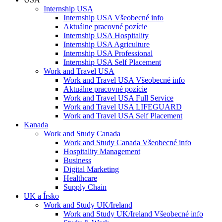
Internship USA
Internship USA Všeobecné info
Aktuálne pracovné pozície
Internship USA Hospitality
Internship USA Agriculture
Internship USA Professional
Internship USA Self Placement
Work and Travel USA
Work and Travel USA Všeobecné info
Aktuálne pracovné pozície
Work and Travel USA Full Service
Work and Travel USA LIFEGUARD
Work and Travel USA Self Placement
Kanada
Work and Study Canada
Work and Study Canada Všeobecné info
Hospitality Management
Business
Digital Marketing
Healthcare
Supply Chain
UK a Írsko
Work and Study UK/Ireland
Work and Study UK/Ireland Všeobecné info