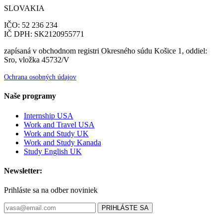
SLOVAKIA
IČO: 52 236 234
IČ DPH: SK2120955771
zapísaná v obchodnom registri Okresného súdu Košice 1, oddiel:
Sro, vložka 45732/V
Ochrana osobných údajov
Naše programy
Internship USA
Work and Travel USA
Work and Study UK
Work and Study Kanada
Study English UK
Newsletter:
Prihláste sa na odber noviniek
PRIHLÁSTE SA