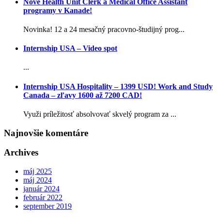
Nové Health Unit Clerk a Medical Office Assistant
programy v Kanade!
Novinka! 12 a 24 mesačný pracovno-študijný prog...
Internship USA – Video spot
...
Internship USA Hospitality – 1399 USD! Work and Study
Canada – zľavy 1600 až 7200 CAD!
Využi príležitosť absolvovať skvelý program za ...
Najnovšie komentáre
Archives
máj 2025
máj 2024
január 2024
február 2022
september 2019