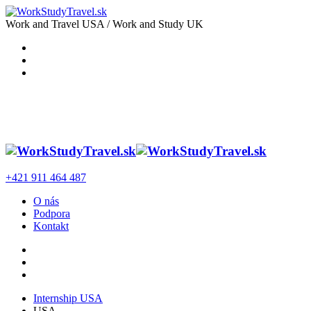
Work and Travel USA / Work and Study UK
+421 911 464 487
O nás
Podpora
Kontakt
Internship USA
USA