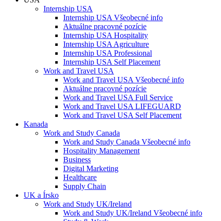
Internship USA
Internship USA Všeobecné info
Aktuálne pracovné pozície
Internship USA Hospitality
Internship USA Agriculture
Internship USA Professional
Internship USA Self Placement
Work and Travel USA
Work and Travel USA Všeobecné info
Aktuálne pracovné pozície
Work and Travel USA Full Service
Work and Travel USA LIFEGUARD
Work and Travel USA Self Placement
Kanada
Work and Study Canada
Work and Study Canada Všeobecné info
Hospitality Management
Business
Digital Marketing
Healthcare
Supply Chain
UK a Írsko
Work and Study UK/Ireland
Work and Study UK/Ireland Všeobecné info