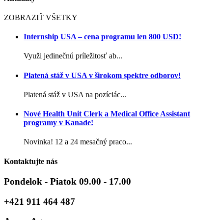
ZOBRAZIŤ VŠETKY
Internship USA – cena programu len 800 USD!
Využi jedinečnú príležitosť ab...
Platená stáž v USA v širokom spektre odborov!
Platená stáž v USA na pozíciác...
Nové Health Unit Clerk a Medical Office Assistant
programy v Kanade!
Novinka! 12 a 24 mesačný praco...
Kontaktujte nás
Pondelok - Piatok 09.00 - 17.00
+421 911 464 487