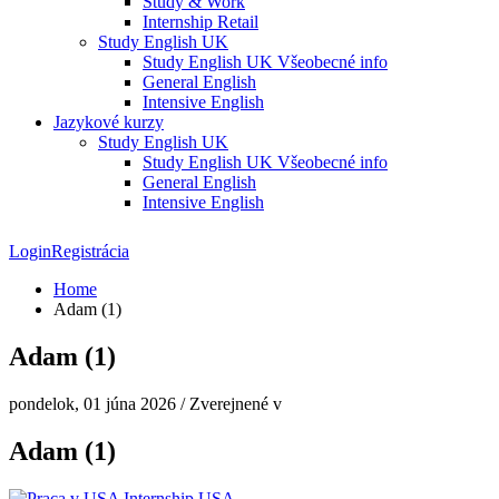
Study & Work
Internship Retail
Study English UK
Study English UK Všeobecné info
General English
Intensive English
Jazykové kurzy
Study English UK
Study English UK Všeobecné info
General English
Intensive English
Login
Registrácia
Home
Adam (1)
Adam (1)
pondelok, 01 júna 2026
/
Zverejnené v
Adam (1)