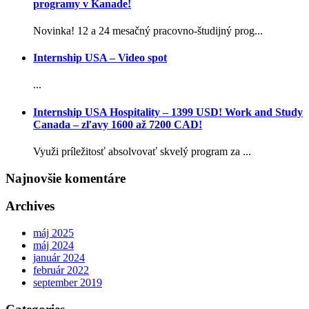
programy v Kanade!
Novinka! 12 a 24 mesačný pracovno-študijný prog...
Internship USA – Video spot
...
Internship USA Hospitality – 1399 USD! Work and Study
Canada – zľavy 1600 až 7200 CAD!
Využi príležitosť absolvovať skvelý program za ...
Najnovšie komentáre
Archives
máj 2025
máj 2024
január 2024
február 2022
september 2019