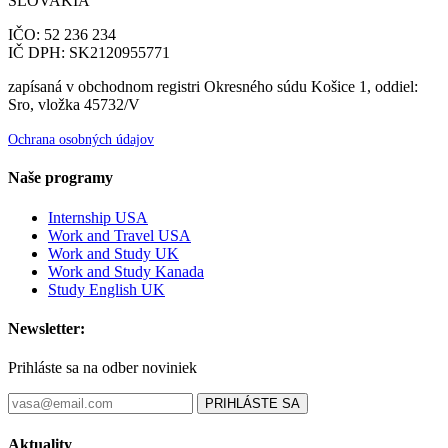
SLOVAKIA
IČO: 52 236 234
IČ DPH: SK2120955771
zapísaná v obchodnom registri Okresného súdu Košice 1, oddiel:
Sro, vložka 45732/V
Ochrana osobných údajov
Naše programy
Internship USA
Work and Travel USA
Work and Study UK
Work and Study Kanada
Study English UK
Newsletter:
Prihláste sa na odber noviniek
PRIHLÁSTE SA
Aktuality