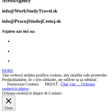
AcrossAgency
info@WorkStudyTravel.sk
info@PracujStudujCestuj.sk
Nájdete nás tiež na:
HORE
Táto webová stránka používa cookies, aby zlepšila vaše prostredie.
Predpokladáme, že s tým súhlasíte, ale môžete sa aj odhlásiť.
Nastavenia Cookies
PRIJAŤ
Čítať viac ... Ochrana
osobných údajov
Ochrana osobných údajov & Cookies
Close