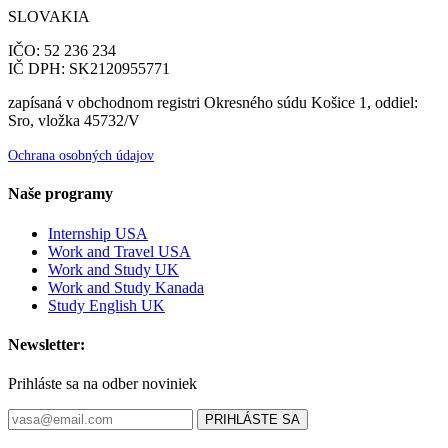
SLOVAKIA
IČO: 52 236 234
IČ DPH: SK2120955771
zapísaná v obchodnom registri Okresného súdu Košice 1, oddiel:
Sro, vložka 45732/V
Ochrana osobných údajov
Naše programy
Internship USA
Work and Travel USA
Work and Study UK
Work and Study Kanada
Study English UK
Newsletter:
Prihláste sa na odber noviniek
PRIHLÁSTE SA