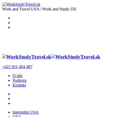
Work and Travel USA / Work and Study UK
+421 911 464 487
O nás
Podpora
Kontakt
Internship USA
USA