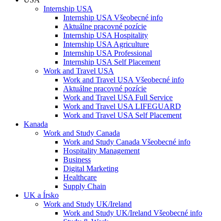
Internship USA
Internship USA Všeobecné info
Aktuálne pracovné pozície
Internship USA Hospitality
Internship USA Agriculture
Internship USA Professional
Internship USA Self Placement
Work and Travel USA
Work and Travel USA Všeobecné info
Aktuálne pracovné pozície
Work and Travel USA Full Service
Work and Travel USA LIFEGUARD
Work and Travel USA Self Placement
Kanada
Work and Study Canada
Work and Study Canada Všeobecné info
Hospitality Management
Business
Digital Marketing
Healthcare
Supply Chain
UK a Írsko
Work and Study UK/Ireland
Work and Study UK/Ireland Všeobecné info