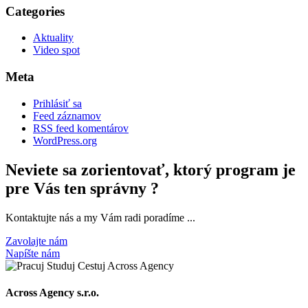
Categories
Aktuality
Video spot
Meta
Prihlásiť sa
Feed záznamov
RSS feed komentárov
WordPress.org
Neviete sa zorientovať, ktorý program je
pre Vás ten správny ?
Kontaktujte nás a my Vám radi poradíme ...
Zavolajte nám
Napíšte nám
Across Agency s.r.o.