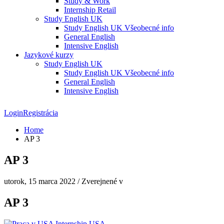
Study & Work
Internship Retail
Study English UK
Study English UK Všeobecné info
General English
Intensive English
Jazykové kurzy
Study English UK
Study English UK Všeobecné info
General English
Intensive English
Login
Registrácia
Home
AP 3
AP 3
utorok, 15 marca 2022
/
Zverejnené v
AP 3