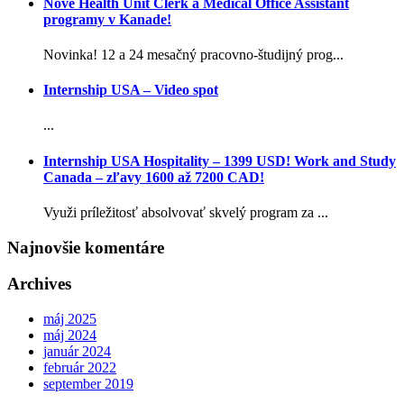
Nové Health Unit Clerk a Medical Office Assistant
programy v Kanade!
Novinka! 12 a 24 mesačný pracovno-študijný prog...
Internship USA – Video spot
...
Internship USA Hospitality – 1399 USD! Work and Study
Canada – zľavy 1600 až 7200 CAD!
Využi príležitosť absolvovať skvelý program za ...
Najnovšie komentáre
Archives
máj 2025
máj 2024
január 2024
február 2022
september 2019