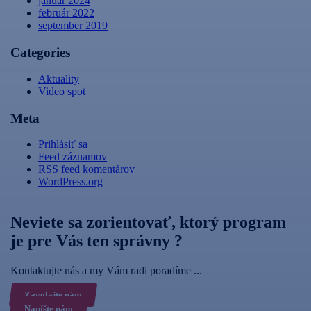
január 2024
február 2022
september 2019
Categories
Aktuality
Video spot
Meta
Prihlásiť sa
Feed záznamov
RSS feed komentárov
WordPress.org
Neviete sa zorientovať, ktorý program
je pre Vás ten správny ?
Kontaktujte nás a my Vám radi poradíme ...
Zavolajte nám
Napíšte nám