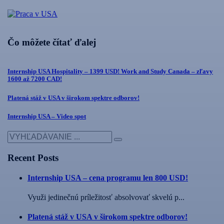
Čo môžete čítať ďalej
Internship USA Hospitality – 1399 USD! Work and Study Canada – zľavy
1600 až 7200 CAD!
Platená stáž v USA v širokom spektre odborov!
Internship USA – Video spot
Recent Posts
Internship USA – cena programu len 800 USD!
Využi jedinečnú príležitosť absolvovať skvelú p...
Platená stáž v USA v širokom spektre odborov!