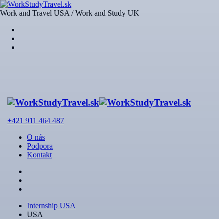
Work and Travel USA / Work and Study UK
+421 911 464 487
O nás
Podpora
Kontakt
Internship USA
USA