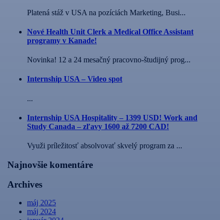
Platená stáž v USA na pozíciách Marketing, Busi...
Nové Health Unit Clerk a Medical Office Assistant
programy v Kanade!
Novinka! 12 a 24 mesačný pracovno-študijný prog...
Internship USA – Video spot
...
Internship USA Hospitality – 1399 USD! Work and
Study Canada – zľavy 1600 až 7200 CAD!
Využi príležitosť absolvovať skvelý program za ...
Najnovšie komentáre
Archives
máj 2025
máj 2024