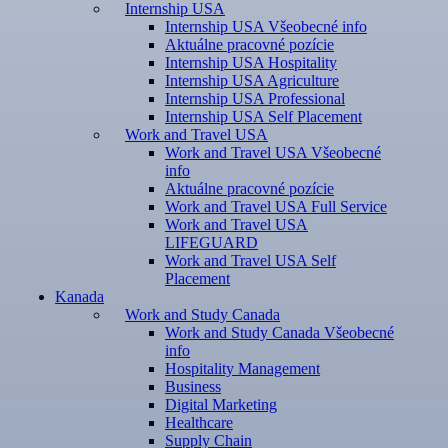
Internship USA
Internship USA Všeobecné info
Aktuálne pracovné pozície
Internship USA Hospitality
Internship USA Agriculture
Internship USA Professional
Internship USA Self Placement
Work and Travel USA
Work and Travel USA Všeobecné
info
Aktuálne pracovné pozície
Work and Travel USA Full Service
Work and Travel USA
LIFEGUARD
Work and Travel USA Self
Placement
Kanada
Work and Study Canada
Work and Study Canada Všeobecné
info
Hospitality Management
Business
Digital Marketing
Healthcare
Supply Chain