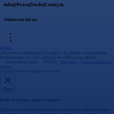
info@PracujStudujCestuj.sk
Nájdete nás tiež na:
HORE
Táto webová stránka používa cookies, aby zlepšila vaše prostredie.
Predpokladáme, že s tým súhlasíte, ale môžete sa aj odhlásiť.
Nastavenia Cookies
PRIJAŤ
Čítať viac ... Ochrana osobných
údajov
Ochrana osobných údajov & Cookies
Close
Prehľad ochrany osobných údajov
Táto webová stránka používa cookies na zlepšenie vášho používania