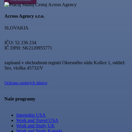
Across Agency s.r.o.
SLOVAKIA
IČO: 52 236 234
IČ DPH: SK2120955771
zapísaná v obchodnom registri Okresného súdu Košice 1, oddiel:
Sro, vložka 45732/V
Ochrana osobných údajov
Naše programy
Internship USA
Work and Travel USA
Work and Study UK
Work and Study Kanada