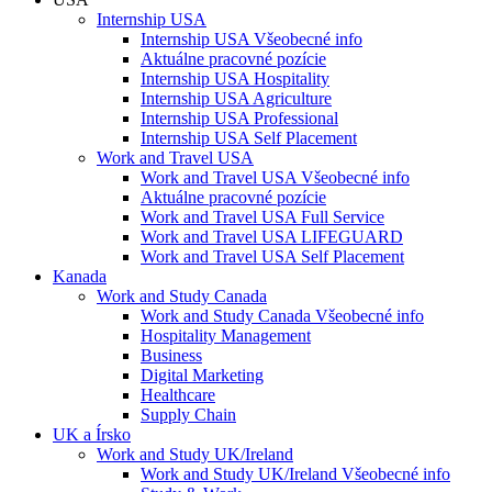
Internship USA
Internship USA Všeobecné info
Aktuálne pracovné pozície
Internship USA Hospitality
Internship USA Agriculture
Internship USA Professional
Internship USA Self Placement
Work and Travel USA
Work and Travel USA Všeobecné info
Aktuálne pracovné pozície
Work and Travel USA Full Service
Work and Travel USA LIFEGUARD
Work and Travel USA Self Placement
Kanada
Work and Study Canada
Work and Study Canada Všeobecné info
Hospitality Management
Business
Digital Marketing
Healthcare
Supply Chain
UK a Írsko
Work and Study UK/Ireland
Work and Study UK/Ireland Všeobecné info