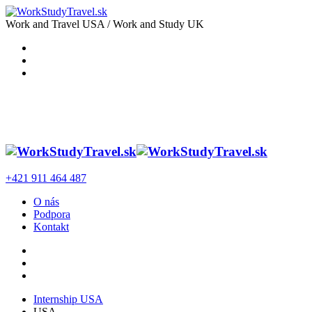
Work and Travel USA / Work and Study UK
+421 911 464 487
O nás
Podpora
Kontakt
Internship USA
USA