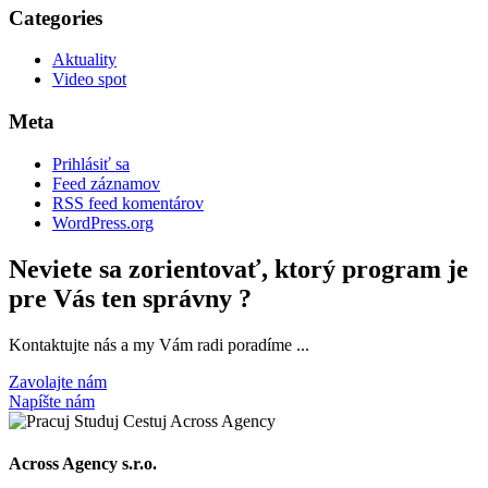
Categories
Aktuality
Video spot
Meta
Prihlásiť sa
Feed záznamov
RSS feed komentárov
WordPress.org
Neviete sa zorientovať, ktorý program je
pre Vás ten správny ?
Kontaktujte nás a my Vám radi poradíme ...
Zavolajte nám
Napíšte nám
Across Agency s.r.o.