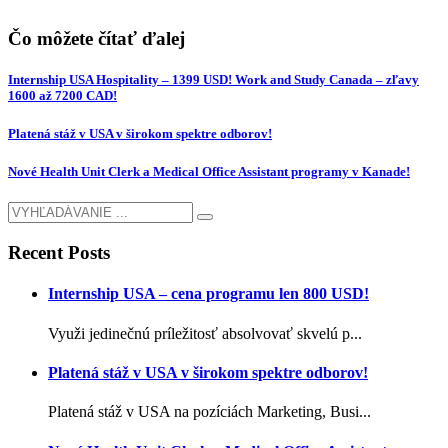
Čo môžete čítať ďalej
Internship USA Hospitality – 1399 USD! Work and Study Canada – zľavy
1600 až 7200 CAD!
Platená stáž v USA v širokom spektre odborov!
Nové Health Unit Clerk a Medical Office Assistant programy v Kanade!
Recent Posts
Internship USA – cena programu len 800 USD!
Využi jedinečnú príležitosť absolvovať skvelú p...
Platená stáž v USA v širokom spektre odborov!
Platená stáž v USA na pozíciách Marketing, Busi...