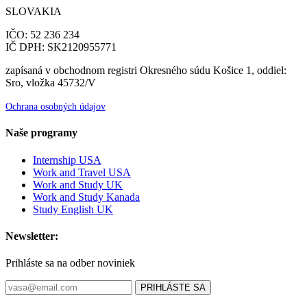
SLOVAKIA
IČO: 52 236 234
IČ DPH: SK2120955771
zapísaná v obchodnom registri Okresného súdu Košice 1, oddiel:
Sro, vložka 45732/V
Ochrana osobných údajov
Naše programy
Internship USA
Work and Travel USA
Work and Study UK
Work and Study Kanada
Study English UK
Newsletter:
Prihláste sa na odber noviniek
PRIHLÁSTE SA