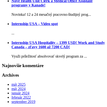
Nové Health Unit Clerk a Medical Office Assistant
programy v Kanade!
Novinka! 12 a 24 mesačný pracovno-študijný prog...
Internship USA – Video spot
...
Internship USA Hospitality – 1399 USD! Work and Study
Canada – zľavy 1600 až 7200 CAD!
Využi príležitosť absolvovať skvelý program za ...
Najnovšie komentáre
Archives
máj 2025
máj 2024
január 2024
február 2022
september 2019