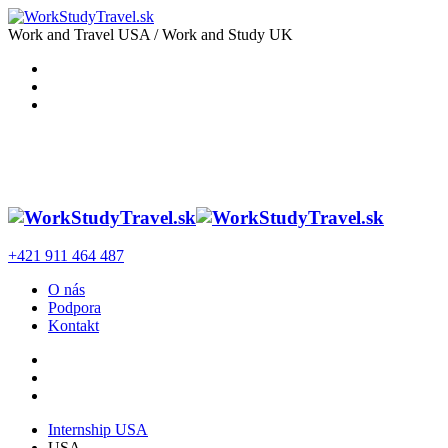
Work and Travel USA / Work and Study UK
+421 911 464 487
O nás
Podpora
Kontakt
Internship USA
USA