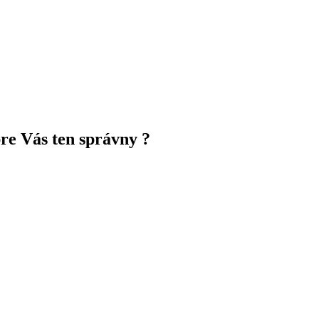
pre Vás ten správny ?