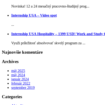
Novinka! 12 a 24 mesačný pracovno-študijný prog...
Internship USA – Video spot
...
Internship USA Hospitality – 1399 USD! Work and Study
Využi príležitosť absolvovať skvelý program za ...
Najnovšie komentáre
Archives
máj 2025
máj 2024
január 2024
február 2022
september 2019
Categories