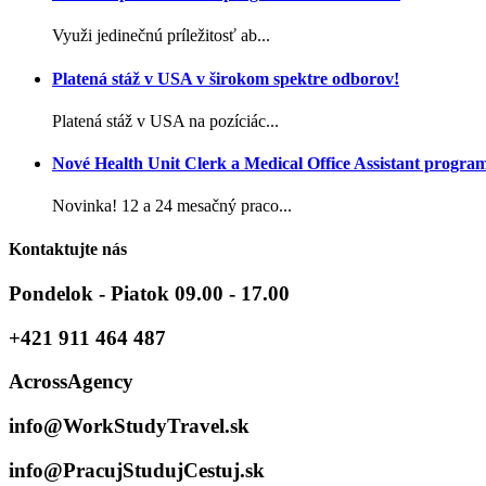
Využi jedinečnú príležitosť ab...
Platená stáž v USA v širokom spektre odborov!
Platená stáž v USA na pozíciác...
Nové Health Unit Clerk a Medical Office Assistant progra
Novinka! 12 a 24 mesačný praco...
Kontaktujte nás
Pondelok - Piatok 09.00 - 17.00
+421 911 464 487
AcrossAgency
info@WorkStudyTravel.sk
info@PracujStudujCestuj.sk