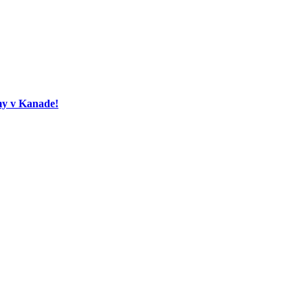
my v Kanade!