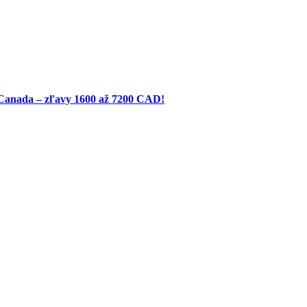
 Canada – zľavy 1600 až 7200 CAD!