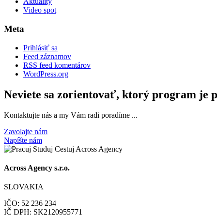
Aktuality
Video spot
Meta
Prihlásiť sa
Feed záznamov
RSS feed komentárov
WordPress.org
Neviete sa zorientovať, ktorý program je 
Kontaktujte nás a my Vám radi poradíme ...
Zavolajte nám
Napíšte nám
Across Agency s.r.o.
SLOVAKIA
IČO: 52 236 234
IČ DPH: SK2120955771