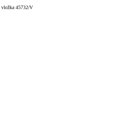
, vložka 45732/V