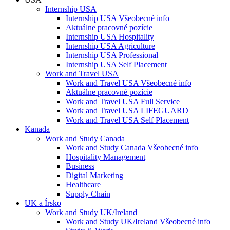
Internship USA
Internship USA Všeobecné info
Aktuálne pracovné pozície
Internship USA Hospitality
Internship USA Agriculture
Internship USA Professional
Internship USA Self Placement
Work and Travel USA
Work and Travel USA Všeobecné info
Aktuálne pracovné pozície
Work and Travel USA Full Service
Work and Travel USA LIFEGUARD
Work and Travel USA Self Placement
Kanada
Work and Study Canada
Work and Study Canada Všeobecné info
Hospitality Management
Business
Digital Marketing
Healthcare
Supply Chain
UK a Írsko
Work and Study UK/Ireland
Work and Study UK/Ireland Všeobecné info