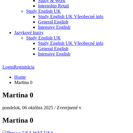
Study & Work
Internship Retail
Study English UK
Study English UK Všeobecné info
General English
Intensive English
Jazykové kurzy
Study English UK
Study English UK Všeobecné info
General English
Intensive English
Login
Registrácia
Home
Martina 0
Martina 0
pondelok, 06 októbra 2025
/
Zverejnené v
Martina 0