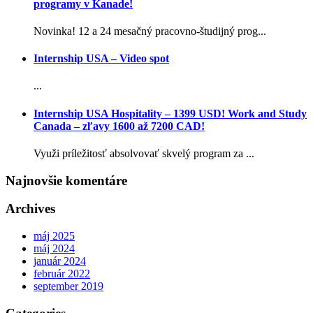
programy v Kanade!
Novinka! 12 a 24 mesačný pracovno-študijný prog...
Internship USA – Video spot
...
Internship USA Hospitality – 1399 USD! Work and Study
Canada – zľavy 1600 až 7200 CAD!
Využi príležitosť absolvovať skvelý program za ...
Najnovšie komentáre
Archives
máj 2025
máj 2024
január 2024
február 2022
september 2019