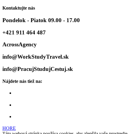
Kontaktujte nás
Pondelok - Piatok 09.00 - 17.00
+421 911 464 487
AcrossAgency
info@WorkStudyTravel.sk
info@PracujStudujCestuj.sk
Nájdete nás tiež na:
HORE
Táto webová stránka používa cookies, aby zlepšila vaše prostredie.