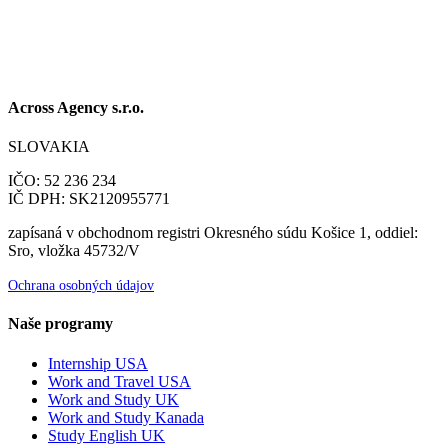
Across Agency s.r.o.
SLOVAKIA
IČO: 52 236 234
IČ DPH: SK2120955771
zapísaná v obchodnom registri Okresného súdu Košice 1, oddiel:
Sro, vložka 45732/V
Ochrana osobných údajov
Naše programy
Internship USA
Work and Travel USA
Work and Study UK
Work and Study Kanada
Study English UK