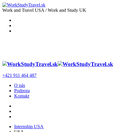
Work and Travel USA / Work and Study UK
+421 911 464 487
O nás
Podpora
Kontakt
Internship USA
USA