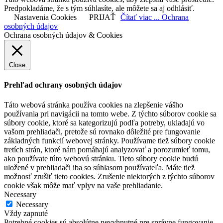
Predpokladáme, že s tým súhlasíte, ale môžete sa aj odhlásiť.
Nastavenia Cookies
PRIJAŤ
Čítať viac ... Ochrana
osobných údajov
Ochrana osobných údajov & Cookies
Close
Prehľad ochrany osobných údajov
Táto webová stránka používa cookies na zlepšenie vášho
používania pri navigácii na tomto webe. Z týchto súborov cookie sa
súbory cookie, ktoré sa kategorizujú podľa potreby, ukladajú vo
vašom prehliadači, pretože sú rovnako dôležité pre fungovanie
základných funkcií webovej stránky. Používame tiež súbory cookie
tretích strán, ktoré nám pomáhajú analyzovať a porozumieť tomu,
ako používate túto webovú stránku. Tieto súbory cookie budú
uložené v prehliadači iba so súhlasom používateľa. Máte tiež
možnosť zrušiť tieto cookies. Zrušenie niektorých z týchto súborov
cookie však môže mať vplyv na vaše prehliadanie.
Necessary
Necessary
Vždy zapnuté
Potrebné cookies sú absolútne nevyhnutné pre správne fungovanie