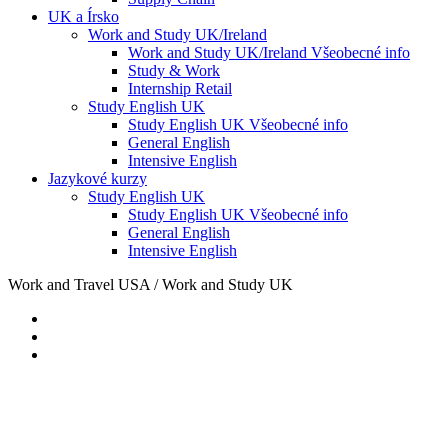
UK a Írsko
Work and Study UK/Ireland
Work and Study UK/Ireland Všeobecné info
Study & Work
Internship Retail
Study English UK
Study English UK Všeobecné info
General English
Intensive English
Jazykové kurzy
Study English UK
Study English UK Všeobecné info
General English
Intensive English
Work and Travel USA / Work and Study UK