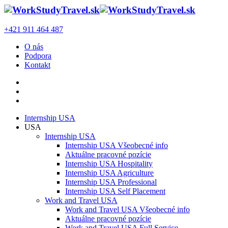
+421 911 464 487
O nás
Podpora
Kontakt
Internship USA
USA
Internship USA
Internship USA Všeobecné info
Aktuálne pracovné pozície
Internship USA Hospitality
Internship USA Agriculture
Internship USA Professional
Internship USA Self Placement
Work and Travel USA
Work and Travel USA Všeobecné info
Aktuálne pracovné pozície
Work and Travel USA Full Service