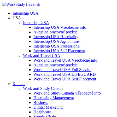
Internship USA
USA
Internship USA
Internship USA Všeobecné info
Aktuálne pracovné pozície
Internship USA Hospitality
Internship USA Agriculture
Internship USA Professional
Internship USA Self Placement
Work and Travel USA
Work and Travel USA Všeobecné info
Aktuálne pracovné pozície
Work and Travel USA Full Service
Work and Travel USA LIFEGUARD
Work and Travel USA Self Placement
Kanada
Work and Study Canada
Work and Study Canada Všeobecné info
Hospitality Management
Business
Digital Marketing
Healthcare
Supply Chain