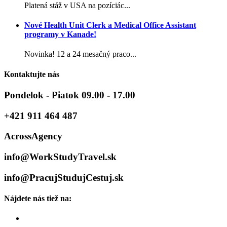
Platená stáž v USA na pozíciác...
Nové Health Unit Clerk a Medical Office Assistant
programy v Kanade!
Novinka! 12 a 24 mesačný praco...
Kontaktujte nás
Pondelok - Piatok 09.00 - 17.00
+421 911 464 487
AcrossAgency
info@WorkStudyTravel.sk
info@PracujStudujCestuj.sk
Nájdete nás tiež na: