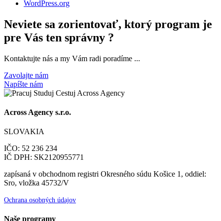
WordPress.org
Neviete sa zorientovať, ktorý program je
pre Vás ten správny ?
Kontaktujte nás a my Vám radi poradíme ...
Zavolajte nám
Napíšte nám
Across Agency s.r.o.
SLOVAKIA
IČO: 52 236 234
IČ DPH: SK2120955771
zapísaná v obchodnom registri Okresného súdu Košice 1, oddiel:
Sro, vložka 45732/V
Ochrana osobných údajov
Naše programy