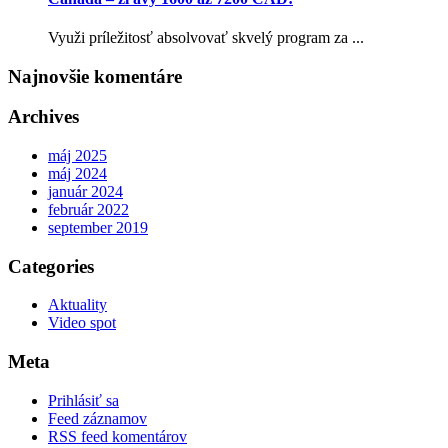
Využi príležitosť absolvovať skvelý program za ...
Najnovšie komentáre
Archives
máj 2025
máj 2024
január 2024
február 2022
september 2019
Categories
Aktuality
Video spot
Meta
Prihlásiť sa
Feed záznamov
RSS feed komentárov