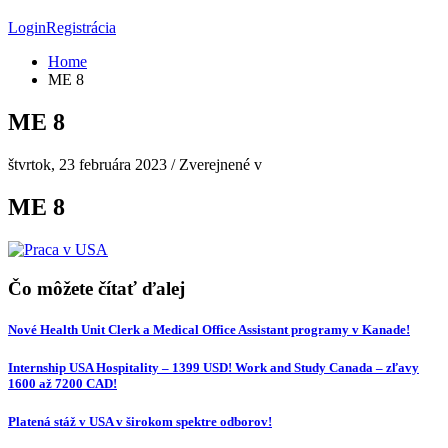
Login
Registrácia
Home
ME 8
ME 8
štvrtok, 23 februára 2023
/
Zverejnené v
ME 8
Čo môžete čítať ďalej
Nové Health Unit Clerk a Medical Office Assistant programy v Kanade!
Internship USA Hospitality – 1399 USD! Work and Study Canada – zľavy
1600 až 7200 CAD!
Platená stáž v USA v širokom spektre odborov!