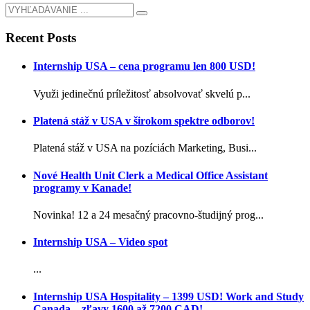
Recent Posts
Internship USA – cena programu len 800 USD!
Využi jedinečnú príležitosť absolvovať skvelú p...
Platená stáž v USA v širokom spektre odborov!
Platená stáž v USA na pozíciách Marketing, Busi...
Nové Health Unit Clerk a Medical Office Assistant
programy v Kanade!
Novinka! 12 a 24 mesačný pracovno-študijný prog...
Internship USA – Video spot
...
Internship USA Hospitality – 1399 USD! Work and Study
Canada – zľavy 1600 až 7200 CAD!