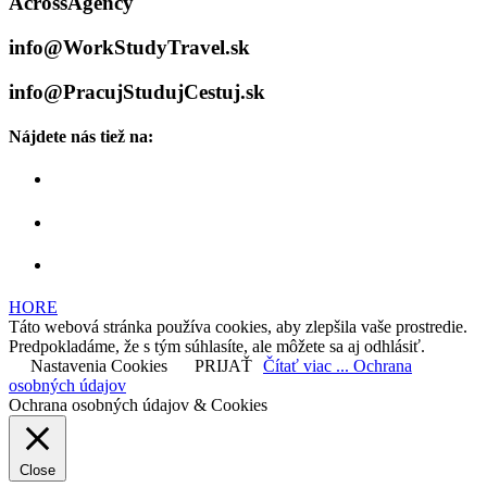
AcrossAgency
info@WorkStudyTravel.sk
info@PracujStudujCestuj.sk
Nájdete nás tiež na:
HORE
Táto webová stránka používa cookies, aby zlepšila vaše prostredie.
Predpokladáme, že s tým súhlasíte, ale môžete sa aj odhlásiť.
Nastavenia Cookies
PRIJAŤ
Čítať viac ... Ochrana
osobných údajov
Ochrana osobných údajov & Cookies
Close