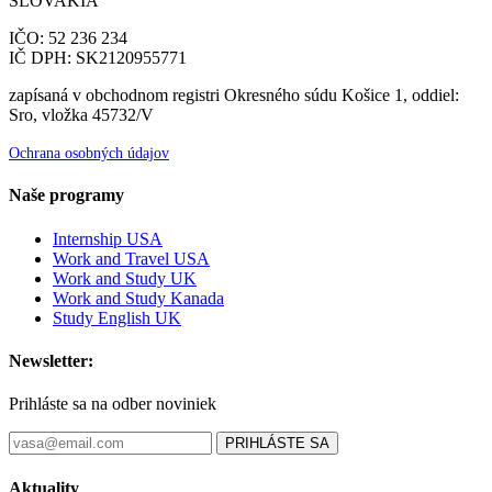
SLOVAKIA
IČO: 52 236 234
IČ DPH: SK2120955771
zapísaná v obchodnom registri Okresného súdu Košice 1, oddiel:
Sro, vložka 45732/V
Ochrana osobných údajov
Naše programy
Internship USA
Work and Travel USA
Work and Study UK
Work and Study Kanada
Study English UK
Newsletter:
Prihláste sa na odber noviniek
PRIHLÁSTE SA
Aktuality