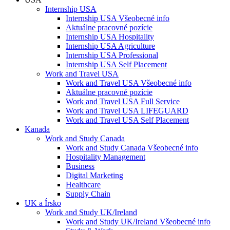
Internship USA
Internship USA Všeobecné info
Aktuálne pracovné pozície
Internship USA Hospitality
Internship USA Agriculture
Internship USA Professional
Internship USA Self Placement
Work and Travel USA
Work and Travel USA Všeobecné info
Aktuálne pracovné pozície
Work and Travel USA Full Service
Work and Travel USA LIFEGUARD
Work and Travel USA Self Placement
Kanada
Work and Study Canada
Work and Study Canada Všeobecné info
Hospitality Management
Business
Digital Marketing
Healthcare
Supply Chain
UK a Írsko
Work and Study UK/Ireland
Work and Study UK/Ireland Všeobecné info