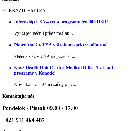
ZOBRAZIŤ VŠETKY
Internship USA – cena programu len 800 USD!
Využi jedinečnú príležitosť ab...
Platená stáž v USA v širokom spektre odborov!
Platená stáž v USA na pozíciác...
Nové Health Unit Clerk a Medical Office Assistant
programy v Kanade!
Novinka! 12 a 24 mesačný praco...
Kontaktujte nás
Pondelok - Piatok 09.00 - 17.00
+421 911 464 487