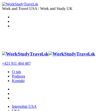
Work and Travel USA / Work and Study UK
+421 911 464 487
O nás
Podpora
Kontakt
Internship USA
USA