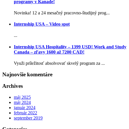
programy v Kanade!
Novinka! 12 a 24 mesačný pracovno-študijný prog...
Internship USA – Video spot
...
Internship USA Hospitality – 1399 USD! Work and Study
Canada – zľavy 1600 až 7200 CAD!
Využi príležitosť absolvovať skvelý program za ...
Najnovšie komentáre
Archives
máj 2025
máj 2024
január 2024
február 2022
september 2019