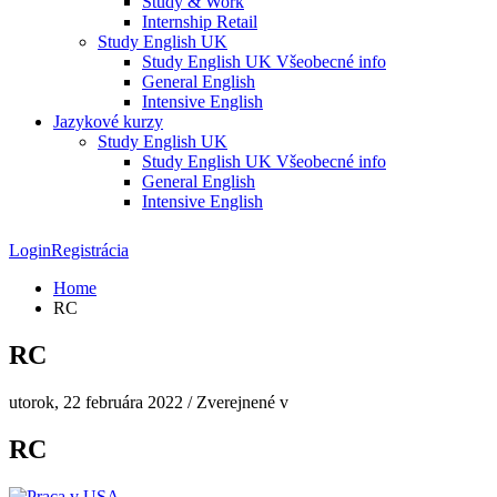
Study & Work
Internship Retail
Study English UK
Study English UK Všeobecné info
General English
Intensive English
Jazykové kurzy
Study English UK
Study English UK Všeobecné info
General English
Intensive English
Login
Registrácia
Home
RC
RC
utorok, 22 februára 2022
/
Zverejnené v
RC