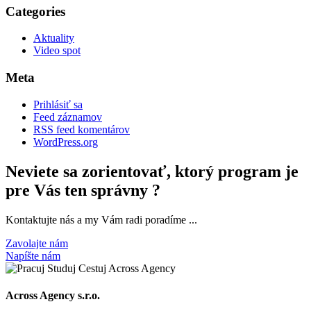
Categories
Aktuality
Video spot
Meta
Prihlásiť sa
Feed záznamov
RSS feed komentárov
WordPress.org
Neviete sa zorientovať, ktorý program je
pre Vás ten správny ?
Kontaktujte nás a my Vám radi poradíme ...
Zavolajte nám
Napíšte nám
Across Agency s.r.o.