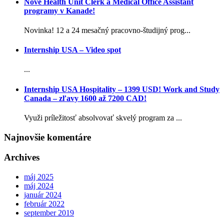
Nové Health Unit Clerk a Medical Office Assistant
programy v Kanade!
Novinka! 12 a 24 mesačný pracovno-študijný prog...
Internship USA – Video spot
...
Internship USA Hospitality – 1399 USD! Work and Study
Canada – zľavy 1600 až 7200 CAD!
Využi príležitosť absolvovať skvelý program za ...
Najnovšie komentáre
Archives
máj 2025
máj 2024
január 2024
február 2022
september 2019