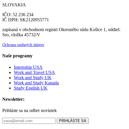
SLOVAKIA
IČO: 52 236 234
IČ DPH: SK2120955771
zapísaná v obchodnom registri Okresného súdu Košice 1, oddiel:
Sro, vložka 45732/V
Ochrana osobných údajov
Naše programy
Internship USA
Work and Travel USA
Work and Study UK
Work and Study Kanada
Study English UK
Newsletter:
Prihláste sa na odber noviniek
PRIHLÁSTE SA