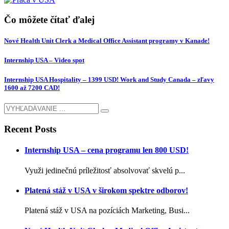
Čo môžete čítať ďalej
Nové Health Unit Clerk a Medical Office Assistant programy v Kanade!
Internship USA – Video spot
Internship USA Hospitality – 1399 USD! Work and Study Canada – zľavy
1600 až 7200 CAD!
Recent Posts
Internship USA – cena programu len 800 USD!
Využi jedinečnú príležitosť absolvovať skvelú p...
Platená stáž v USA v širokom spektre odborov!
Platená stáž v USA na pozíciách Marketing, Busi...