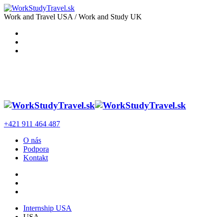
Work and Travel USA / Work and Study UK
+421 911 464 487
O nás
Podpora
Kontakt
Internship USA
USA