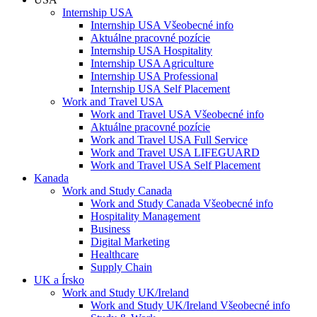
Internship USA
Internship USA Všeobecné info
Aktuálne pracovné pozície
Internship USA Hospitality
Internship USA Agriculture
Internship USA Professional
Internship USA Self Placement
Work and Travel USA
Work and Travel USA Všeobecné info
Aktuálne pracovné pozície
Work and Travel USA Full Service
Work and Travel USA LIFEGUARD
Work and Travel USA Self Placement
Kanada
Work and Study Canada
Work and Study Canada Všeobecné info
Hospitality Management
Business
Digital Marketing
Healthcare
Supply Chain
UK a Írsko
Work and Study UK/Ireland
Work and Study UK/Ireland Všeobecné info