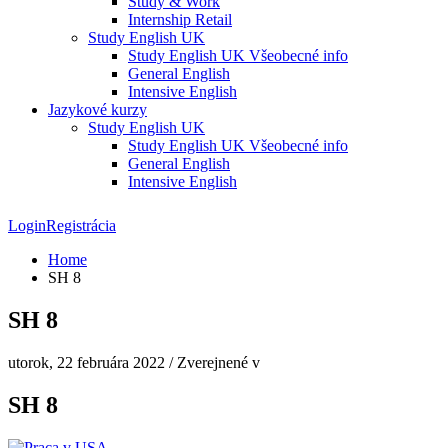
Study & Work
Internship Retail
Study English UK
Study English UK Všeobecné info
General English
Intensive English
Jazykové kurzy
Study English UK
Study English UK Všeobecné info
General English
Intensive English
Login
Registrácia
Home
SH 8
SH 8
utorok, 22 februára 2022
/
Zverejnené v
SH 8