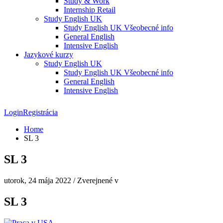
Study & Work
Internship Retail
Study English UK
Study English UK Všeobecné info
General English
Intensive English
Jazykové kurzy
Study English UK
Study English UK Všeobecné info
General English
Intensive English
Login
Registrácia
Home
SL 3
SL 3
utorok, 24 mája 2022
/
Zverejnené v
SL 3