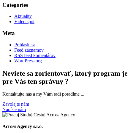
Categories
Aktuality
Video spot
Meta
Prihlásiť sa
Feed záznamov
RSS feed komentárov
WordPress.org
Neviete sa zorientovať, ktorý program je
pre Vás ten správny ?
Kontaktujte nás a my Vám radi poradíme ...
Zavolajte nám
Napíšte nám
Across Agency s.r.o.