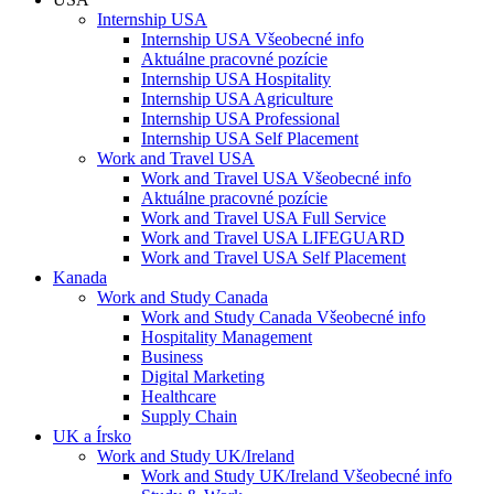
Internship USA
Internship USA Všeobecné info
Aktuálne pracovné pozície
Internship USA Hospitality
Internship USA Agriculture
Internship USA Professional
Internship USA Self Placement
Work and Travel USA
Work and Travel USA Všeobecné info
Aktuálne pracovné pozície
Work and Travel USA Full Service
Work and Travel USA LIFEGUARD
Work and Travel USA Self Placement
Kanada
Work and Study Canada
Work and Study Canada Všeobecné info
Hospitality Management
Business
Digital Marketing
Healthcare
Supply Chain
UK a Írsko
Work and Study UK/Ireland
Work and Study UK/Ireland Všeobecné info