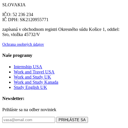
SLOVAKIA
IČO: 52 236 234
IČ DPH: SK2120955771
zapísaná v obchodnom registri Okresného súdu Košice 1, oddiel:
Sro, vložka 45732/V
Ochrana osobných údajov
Naše programy
Internship USA
Work and Travel USA
Work and Study UK
Work and Study Kanada
Study English UK
Newsletter:
Prihláste sa na odber noviniek
PRIHLÁSTE SA