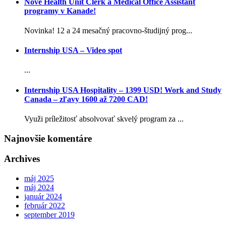
Nové Health Unit Clerk a Medical Office Assistant
programy v Kanade!
Novinka! 12 a 24 mesačný pracovno-študijný prog...
Internship USA – Video spot
...
Internship USA Hospitality – 1399 USD! Work and Study
Canada – zľavy 1600 až 7200 CAD!
Využi príležitosť absolvovať skvelý program za ...
Najnovšie komentáre
Archives
máj 2025
máj 2024
január 2024
február 2022
september 2019