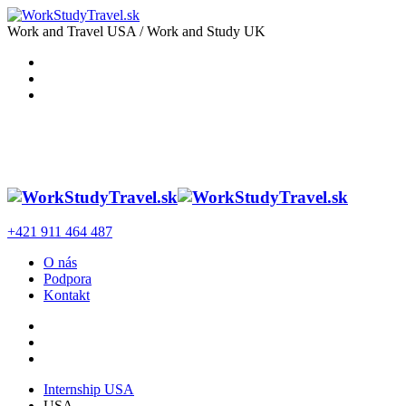
Work and Travel USA / Work and Study UK
+421 911 464 487
O nás
Podpora
Kontakt
Internship USA
USA