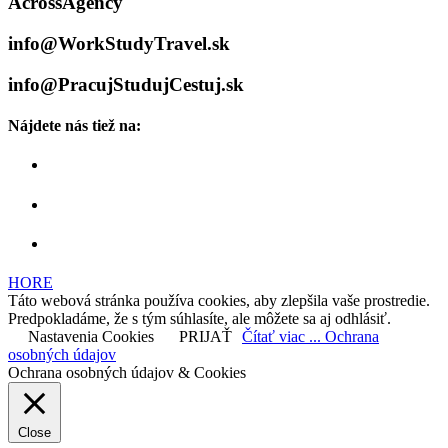
AcrossAgency
info@WorkStudyTravel.sk
info@PracujStudujCestuj.sk
Nájdete nás tiež na:
HORE
Táto webová stránka používa cookies, aby zlepšila vaše prostredie.
Predpokladáme, že s tým súhlasíte, ale môžete sa aj odhlásiť.
Nastavenia Cookies
PRIJAŤ
Čítať viac ... Ochrana
osobných údajov
Ochrana osobných údajov & Cookies
Close