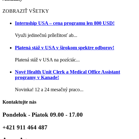
ZOBRAZIŤ VŠETKY
Internship USA – cena programu len 800 USD!
Využi jedinečnú príležitosť ab...
Platená stáž v USA v širokom spektre odborov!
Platená stáž v USA na pozíciác...
Nové Health Unit Clerk a Medical Office Assistant
programy v Kanade!
Novinka! 12 a 24 mesačný praco...
Kontaktujte nás
Pondelok - Piatok 09.00 - 17.00
+421 911 464 487