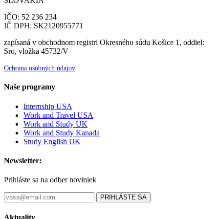
SLOVAKIA
IČO: 52 236 234
IČ DPH: SK2120955771
zapísaná v obchodnom registri Okresného súdu Košice 1, oddiel:
Sro, vložka 45732/V
Ochrana osobných údajov
Naše programy
Internship USA
Work and Travel USA
Work and Study UK
Work and Study Kanada
Study English UK
Newsletter:
Prihláste sa na odber noviniek
PRIHLÁSTE SA
Aktuality