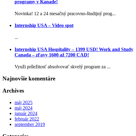
programy v Kanade!
Novinka! 12 a 24 mesačný pracovno-študijný prog...
Internship USA – Video spot
...
Internship USA Hospitality – 1399 USD! Work and Study
Canada – zľavy 1600 až 7200 CAD!
Využi príležitosť absolvovať skvelý program za ...
Najnovšie komentáre
Archives
máj 2025
máj 2024
január 2024
február 2022
september 2019