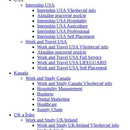
Internship USA
Internship USA Všeobecné info
Aktuálne pracovné pozície
Internship USA Hospitality
Internship USA Agriculture
Internship USA Professional
Internship USA Self Placement
Work and Travel USA
Work and Travel USA Všeobecné info
Aktuálne pracovné pozície
Work and Travel USA Full Service
Work and Travel USA LIFEGUARD
Work and Travel USA Self Placement
Kanada
Work and Study Canada
Work and Study Canada Všeobecné info
Hospitality Management
Business
Digital Marketing
Healthcare
Supply Chain
UK a Írsko
Work and Study UK/Ireland
Work and Study UK/Ireland Všeobecné info