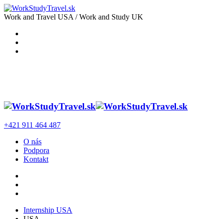
Work and Travel USA / Work and Study UK
+421 911 464 487
O nás
Podpora
Kontakt
Internship USA
USA