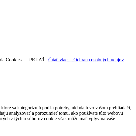
nia Cookies
PRIJAŤ
Čítať viac ... Ochrana osobných údajov
ktoré sa kategorizujú podľa potreby, ukladajú vo vašom prehliadači,
máhajú analyzovať a porozumieť tomu, ako používate túto webovú
ktorých z týchto súborov cookie však môže mať vplyv na vaše