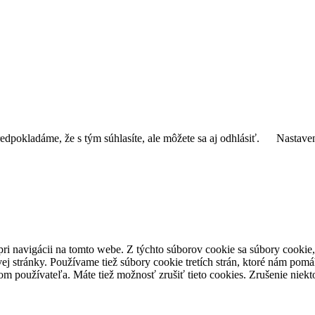
edpokladáme, že s tým súhlasíte, ale môžete sa aj odhlásiť.
Nastave
i navigácii na tomto webe. Z týchto súborov cookie sa súbory cookie, 
ej stránky. Používame tiež súbory cookie tretích strán, ktoré nám po
som používateľa. Máte tiež možnosť zrušiť tieto cookies. Zrušenie nie