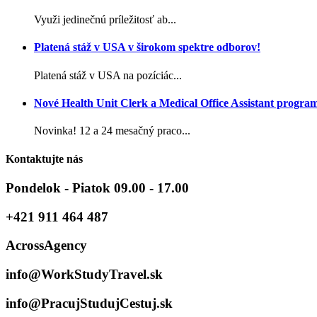
Využi jedinečnú príležitosť ab...
Platená stáž v USA v širokom spektre odborov!
Platená stáž v USA na pozíciác...
Nové Health Unit Clerk a Medical Office Assistant progra
Novinka! 12 a 24 mesačný praco...
Kontaktujte nás
Pondelok - Piatok 09.00 - 17.00
+421 911 464 487
AcrossAgency
info@WorkStudyTravel.sk
info@PracujStudujCestuj.sk