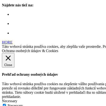
Nájdete nás tiež na:
HORE
Táto webová stránka používa cookies, aby zlepšila vaše prostredie. Pr
Ochrana osobných údajov & Cookies
Close
Prehľad ochrany osobných údajov
Táto webová stránka používa cookies na zlepšenie vášho používania pr
pretože sú rovnako dôležité pre fungovanie základných funkcií webov
stránku. Tieto súbory cookie budú uložené v prehliadači iba so súhla
prehliadanie.
Necessary
Necessary