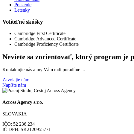
Poistenie
Letenky
Voliteľné skúšky
Cambridge First Certificate
Cambridge Advanced Certificate
Cambridge Proficiency Certificate
Neviete sa zorientovať, ktorý program je 
Kontaktujte nás a my Vám radi poradíme ...
Zavolajte nám
Napíšte nám
Across Agency s.r.o.
SLOVAKIA
IČO: 52 236 234
IČ DPH: SK2120955771