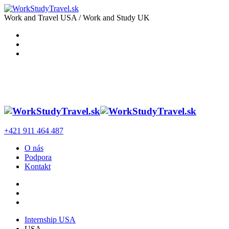
Work and Travel USA / Work and Study UK
+421 911 464 487
O nás
Podpora
Kontakt
Internship USA
USA