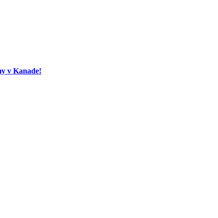
my v Kanade!