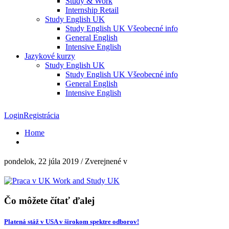
Study & Work
Internship Retail
Study English UK
Study English UK Všeobecné info
General English
Intensive English
Jazykové kurzy
Study English UK
Study English UK Všeobecné info
General English
Intensive English
Login
Registrácia
Home
pondelok, 22 júla 2019
/
Zverejnené v
Čo môžete čítať ďalej
Platená stáž v USA v širokom spektre odborov!