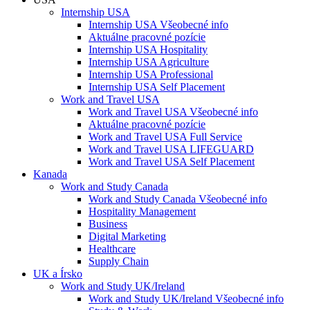
Internship USA
Internship USA Všeobecné info
Aktuálne pracovné pozície
Internship USA Hospitality
Internship USA Agriculture
Internship USA Professional
Internship USA Self Placement
Work and Travel USA
Work and Travel USA Všeobecné info
Aktuálne pracovné pozície
Work and Travel USA Full Service
Work and Travel USA LIFEGUARD
Work and Travel USA Self Placement
Kanada
Work and Study Canada
Work and Study Canada Všeobecné info
Hospitality Management
Business
Digital Marketing
Healthcare
Supply Chain
UK a Írsko
Work and Study UK/Ireland
Work and Study UK/Ireland Všeobecné info