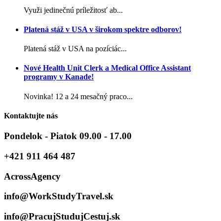
Využi jedinečnú príležitosť ab...
Platená stáž v USA v širokom spektre odborov!
Platená stáž v USA na pozíciác...
Nové Health Unit Clerk a Medical Office Assistant
programy v Kanade!
Novinka! 12 a 24 mesačný praco...
Kontaktujte nás
Pondelok - Piatok 09.00 - 17.00
+421 911 464 487
AcrossAgency
info@WorkStudyTravel.sk
info@PracujStudujCestuj.sk