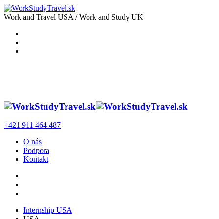
Work and Travel USA / Work and Study UK
+421 911 464 487
O nás
Podpora
Kontakt
Internship USA
USA