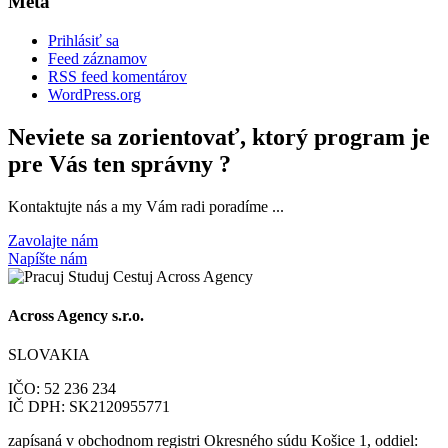
Meta
Prihlásiť sa
Feed záznamov
RSS feed komentárov
WordPress.org
Neviete sa zorientovať, ktorý program je
pre Vás ten správny ?
Kontaktujte nás a my Vám radi poradíme ...
Zavolajte nám
Napíšte nám
Across Agency s.r.o.
SLOVAKIA
IČO: 52 236 234
IČ DPH: SK2120955771
zapísaná v obchodnom registri Okresného súdu Košice 1, oddiel: